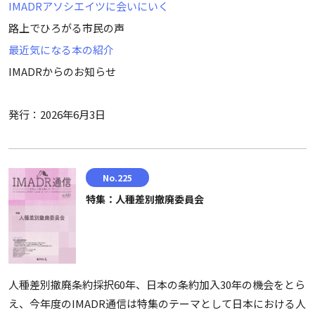
IMADRアソシエイツに会いにいく
路上でひろがる市民の声
最近気になる本の紹介
IMADRからのお知らせ
発行：2026年6月3日
No.225
特集：人種差別撤廃委員会
人種差別撤廃条約採択60年、日本の条約加入30年の機会をとら
え、今年度のIMADR通信は特集のテーマとして日本における人