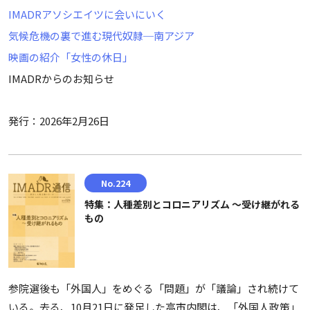
IMADRアソシエイツに会いにいく
気候危機の裏で進む現代奴隷─南アジア
映画の紹介「女性の休日」
IMADRからのお知らせ
発行：2026年2月26日
No.224
特集：人種差別とコロニアリズム ～受け継がれる
もの
参院選後も「外国人」をめぐる「問題」が「議論」され続けて
いる。去る、10月21日に発足した高市内閣は、「外国人政策」