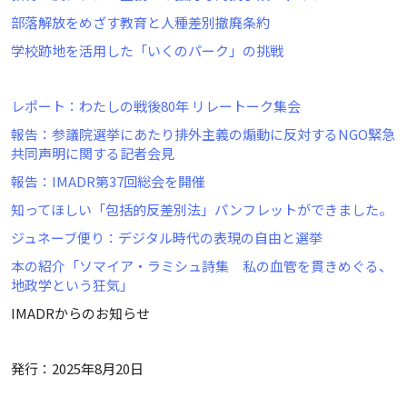
部落解放をめざす教育と人種差別撤廃条約
学校跡地を活用した「いくのパーク」の挑戦
レポート：わたしの戦後80年 リレートーク集会
報告：参議院選挙にあたり排外主義の煽動に反対するNGO緊急
共同声明に関する記者会見
報告：IMADR第37回総会を開催
知ってほしい「包括的反差別法」パンフレットができました。
ジュネーブ便り：デジタル時代の表現の自由と選挙
本の紹介「ソマイア・ラミシュ詩集 私の血管を貫きめぐる、
地政学という狂気」
IMADRからのお知らせ
発行：2025年8月20日