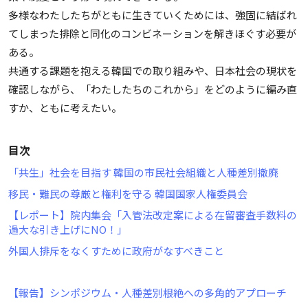
多様なわたしたちがともに生きていくためには、強固に結ばれ
てしまった排除と同化のコンビネーションを解きほぐす必要が
ある。
共通する課題を抱える韓国での取り組みや、日本社会の現状を
確認しながら、「わたしたちのこれから」をどのように編み直
すか、ともに考えたい。
目次
「共生」社会を目指す 韓国の市民社会組織と人種差別撤廃
移民・難民の尊厳と権利を守る 韓国国家人権委員会
【レポート】院内集会「入管法改定案による在留審査手数料の
過大な引き上げにNO！」
外国人排斥をなくすために政府がなすべきこと
【報告】シンポジウム・人種差別根絶への多角的アプローチ