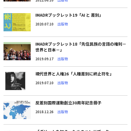
IMADRブックレット19「AI と 差別」
2020.07.10
出版物
IMADRブックレット18「先住民族の言語の権利－
世界と日本－」
2019.09.17
出版物
現代世界と人権26「人種差別に終止符を」
2019.07.10
出版物
反差別国際運動創立30周年記念冊子
2018.12.26
出版物