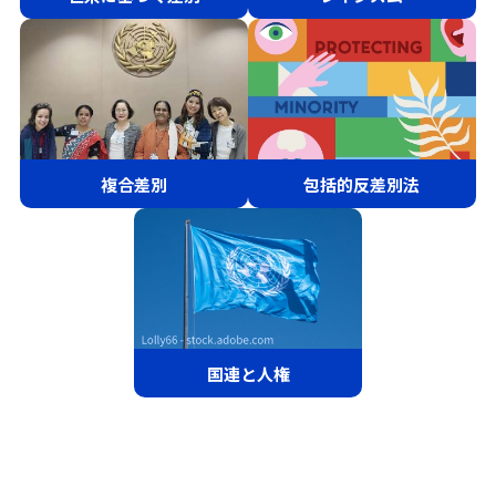
複合差別
包括的反差別法
国連と人権