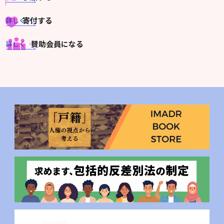
寄付する
詳しく
賛助会員になる
詳しく