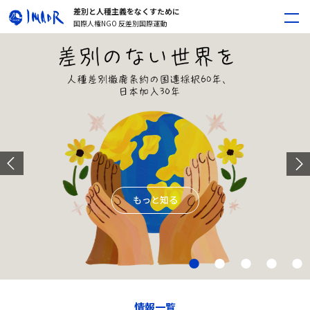
差別と人種主義をなくすために
国際人権NGO 反差別国際運動
もっと知る
情報一覧