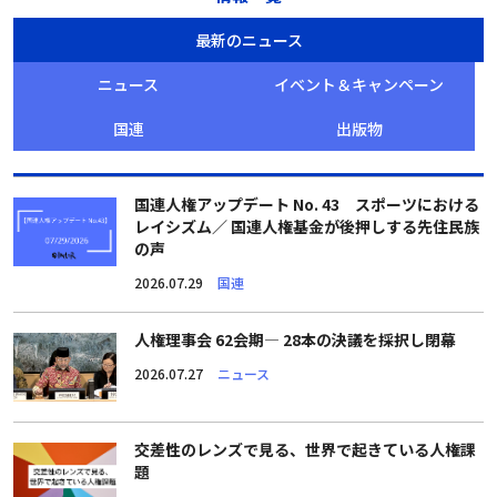
最新のニュース
ニュース
イベント＆キャンペーン
国連
出版物
国連人権アップデート No. 43 スポーツにおける
レイシズム／ 国連人権基金が後押しする先住民族
の声
2026.07.29
国連
人権理事会 62会期― 28本の決議を採択し閉幕
2026.07.27
ニュース
交差性のレンズで見る、世界で起きている人権課
題