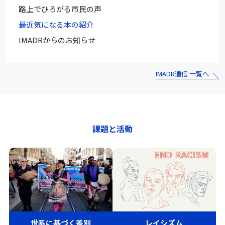
路上でひろがる市民の声
最近気になる本の紹介
IMADRからのお知らせ
IMADR通信 一覧へ
課題と活動
世系に基づく差別
レイシズム