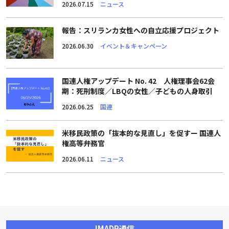
2026.07.15
ニュース
報告：スリランカ女性への自立応援プロジェクト
2026.06.30
イベント＆キャンペーン
国連人権アップデート No. 42 人権理事会62会
期：死刑制度／LBQの女性／子どもの人身取引
2026.06.25
国連
米移民政策の「抜本的な見直し」を促すー 国連人
権高等弁務官
2026.06.11
ニュース
IMADR通信