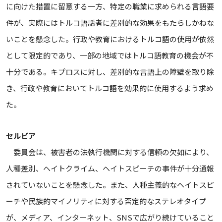
に向けた措置に留意する一方、特定の職業に求められる言語要
件が、実際にはトルコ語話者に差別的な効果をもたらしかねな
いことを懸念した。行政や教育におけるトルコ語の使用が依然
として限定的であり、一部の地域ではトルコ語教育の機会が不
十分である。キプロスに対し、差別的な言語上の障壁を取り除
き、行政や教育においてトルコ語を効果的に使用するよう求め
た。
セルビア
委員会は、被害者の法執行機関に対する信頼の欠如により、
人種差別、ヘイトクライム、ヘイトスピーチの事件が十分通報
されていないことを懸念した。また、人種主義的なヘイトスピ
ーチや民族的マイノリティに対する否定的なステレオタイプ
が、メディア、インターネット、SNSで広がり続けていること