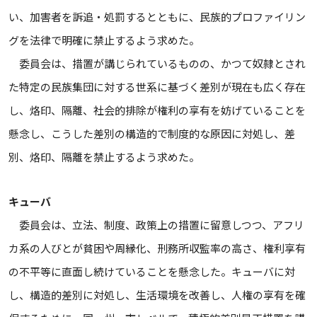
い、加害者を訴追・処罰するとともに、民族的プロファイリン
グを法律で明確に禁止するよう求めた。
委員会は、措置が講じられているものの、かつて奴隷とされ
た特定の民族集団に対する世系に基づく差別が現在も広く存在
し、烙印、隔離、社会的排除が権利の享有を妨げていることを
懸念し、こうした差別の構造的で制度的な原因に対処し、差
別、烙印、隔離を禁止するよう求めた。
キューバ
委員会は、立法、制度、政策上の措置に留意しつつ、アフリ
カ系の人びとが貧困や周縁化、刑務所収監率の高さ、権利享有
の不平等に直面し続けていることを懸念した。キューバに対
し、構造的差別に対処し、生活環境を改善し、人権の享有を確