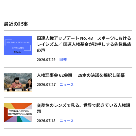
最近の記事
国連人権アップデート No. 43 スポーツにおける
レイシズム／ 国連人権基金が後押しする先住民族
の声
2026.07.29
国連
人権理事会 62会期― 28本の決議を採択し閉幕
2026.07.27
ニュース
交差性のレンズで見る、世界で起きている人権課
題
2026.07.15
ニュース