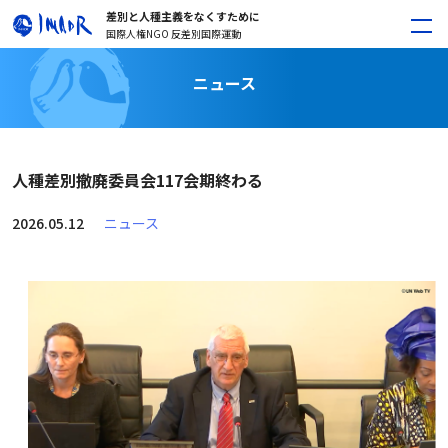
差別と人種主義をなくすために
国際人権NGO 反差別国際運動
ニュース
人種差別撤廃委員会117会期終わる
2026.05.12
ニュース