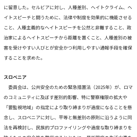
に留意した。セルビアに対し、人種差別、ヘイトクライム、ヘ
イトスピーチと闘うために、法律や制度を効果的に機能させる
こと、人種主義的なヘイトスピーチを公然と非難すること、政
治家によるヘイトスピーチから距離を置くこと、人種差別の被
害を受けやすい人びとが安全かつ利用しやすい通報手段を確保
することを求めた。
スロベニア
委員会は、公共安全のための緊急措置法（2025年）が、ロマ
のコミュニティに及ぼす差別的影響、特に警察権限の拡大や
「要監視地域」の指定により取り締まりが過度になることを懸
念し、スロベニアに対し、平等と無差別の原則に沿うように同
法を再検討し、民族的プロファイリングや過度な取り締まりを