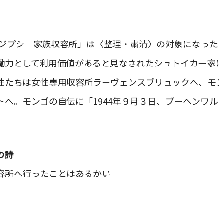
「ジプシー家族収容所」は〈整理・粛清〉の対象になった。
働力として利用価値があると見なされたシュトイカー家
性たちは女性専用収容所ラーヴェンスブリュックへ、モ
トへ。モンゴの自伝に「1944年９月３日、ブーヘンワ
の詩
容所へ行ったことはあるかい
。