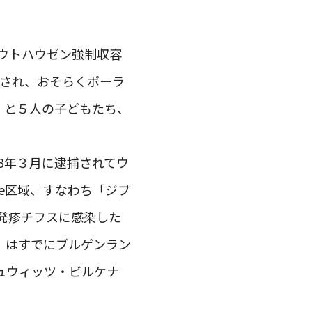
、マウトハウゼン強制収容
逮捕され、おそらくポーラ
9）と５人の子どもたち、
1943年３月に逮捕されてウ
e区域、すなわち「ジプ
発疹チフスに感染した
9）はすでにブルゲンラン
ュウィッツ・ビルケナ