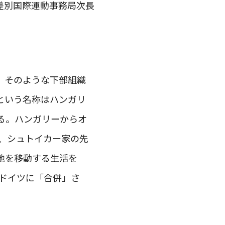
差別国際運動事務局次長
、そのような下部組織
という名称はハンガリ
る。ハンガリーからオ
で、シュトイカー家の先
地を移動する生活を
・ドイツに「合併」さ