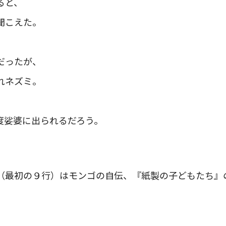
ると、
聞こえた。
だったが、
れネズミ。
、
度娑婆に出られるだろう。
（最初の９行）はモンゴの自伝、『紙製の子どもたち』の