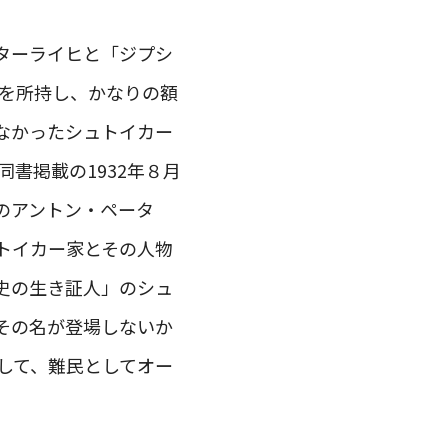
ターライヒと「ジプシ
方を所持し、かなりの額
なかったシュトイカー
書掲載の1932年８月
のアントン・ペータ
トイカー家とその人物
史の生き証人」のシュ
その名が登場しないか
際して、難民としてオー