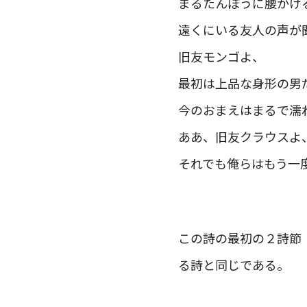
まるたんぼうに腰かけ
遠くにいる友人の声が
旧友モンゴよ、
最初は上品な身形の男
今のおまえはまるで濡
ああ、旧友クラウスよ
それでも俺らはもう一
この詩の最初の２詩節
る詩と同じである。