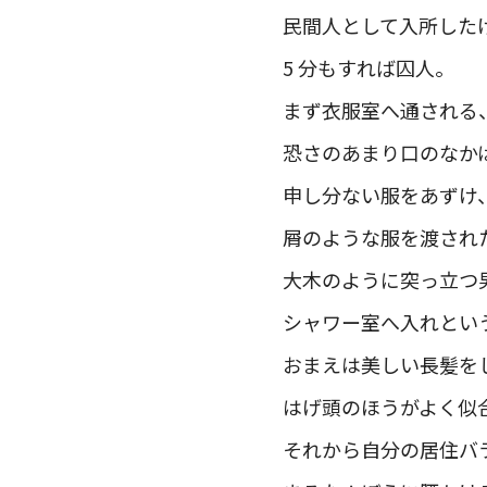
民間人として入所した
5 分もすれば囚人。
まず衣服室へ通される
恐さのあまり口のなか
申し分ない服をあずけ
屑のような服を渡され
大木のように突っ立つ
シャワー室へ入れとい
おまえは美しい長髪を
はげ頭のほうがよく似
それから自分の居住バ