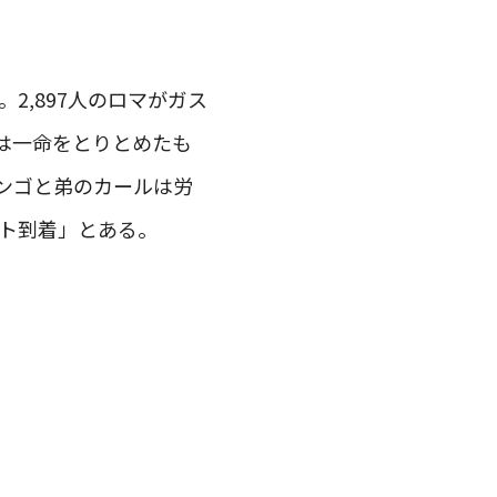
2,897人のロマがガス
は一命をとりとめたも
ンゴと弟のカールは労
ルト到着」とある。