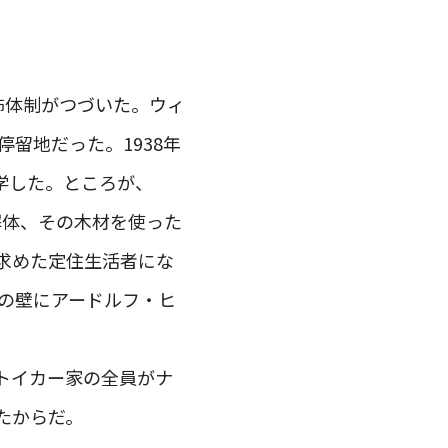
恐怖体制がつづいた。ウィ
留地だった。1938年
学した。ところが、
解体、その木材を使った
求めた定住生活者にな
家の壁にアードルフ・ヒ
トイカー家の全員がナ
たからだ。