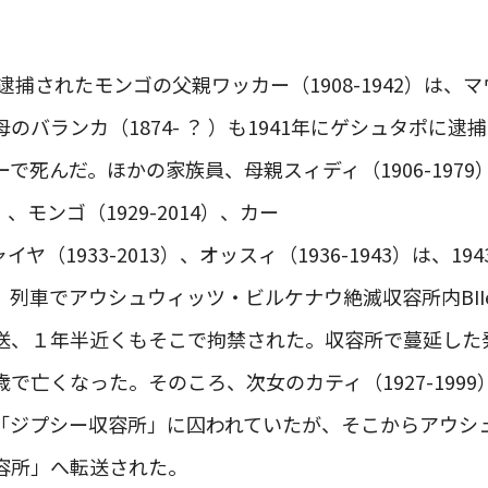
に逮捕されたモンゴの父親ワッカー（1908-1942）は
のバランカ（1874- ？ ）も1941年にゲシュタポに
で死んだ。ほかの家族員、母親スィディ（1906-197
4）、モンゴ（1929-2014）、カー
チャイヤ（1933-2013）、オッスィ（1936-1943）は、
、列車でアウシュウィッツ・ビルケナウ絶滅収容所内BII
送、１年半近くもそこで拘禁された。収容所で蔓延した
で亡くなった。そのころ、次女のカティ（1927-199
「ジプシー収容所」に囚われていたが、そこからアウシ
容所」へ転送された。