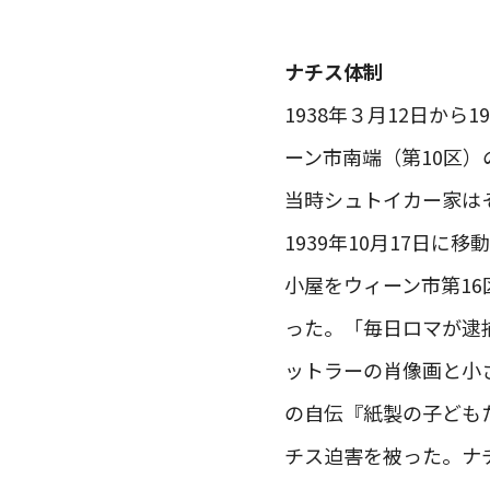
ナチス体制
1938年３月12日か
ーン市南端（第10区）
当時シュトイカー家は
1939年10月17日
小屋をウィーン市第1
った。「毎日ロマが逮
ットラーの肖像画と小
の自伝『紙製の子ども
チス迫害を被った。ナ