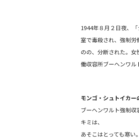
1944年８月２日夜、
室で毒殺され、強制労
のの、分断された。女
働収容所ブーヘンワル
モンゴ・シュトイカー
ブーヘンワルト強制収
キミは、
あそこはとっても寒い