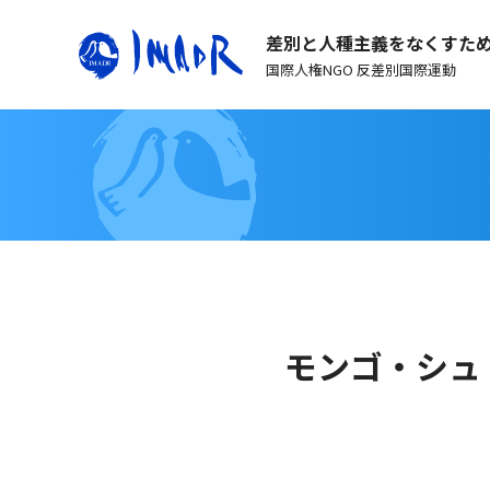
差別と人種主義をなくすた
国際人権NGO 反差別国際運動
モンゴ・シュ