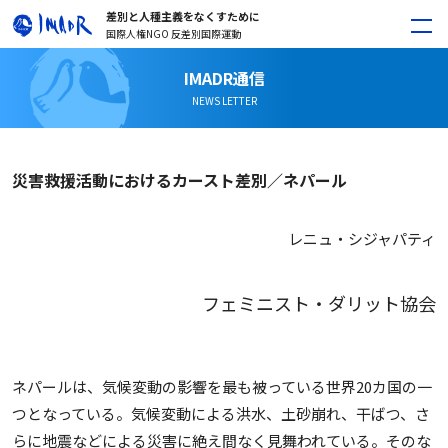
差別と人種主義をなくすために
国際人権NGO 反差別国際運動
IMADR通信
NEWS LETTER
災害救援活動におけるカースト差別／ネパール
レニュ・シジャパティ
フェミニスト・ダリット協会
ネパールは、気候変動の影響を最も被っている世界20カ国の一
つとなっている。気候変動による洪水、土砂崩れ、干ばつ、さ
らに地震などによる災害に絶え間なく見舞われている。そのな