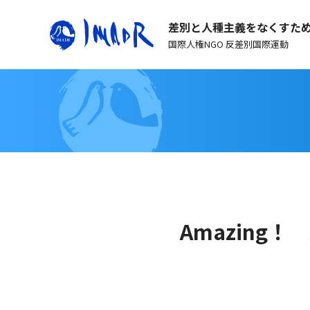
差別と人種主義をなくすた
国際人権NGO 反差別国際運動
Amazing