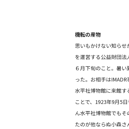
機転の産物
思いもかけない知らせ
を運営する公益財団法
６月下旬のこと。暑い
った。お相手はIMA
水平社博物館に来館する
ことで、1923年9月
ん水平社博物館でもそ
たのが他ならぬ小森さ