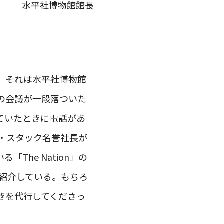
水平社博物館館長
。それは水平社博物館
の会議が一段落ついた
ていたときに電話があ
サ・スタック名誉社長が
he Nation」の
て紹介している。もちろ
きを代行してくださっ