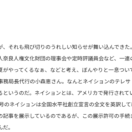
が、それも飛び切りのうれしい知らせが舞い込んできた
人奈良人権文化財団の理事会や定時評議員会など、一連
夏がやってくるなぁ、などと考え、ぼんやりと一息つい
DR事務局長代行の小森恵さん。なんとネイションのテレ
というのだ。ネイションとは、アメリカで発行されている「T
5日号のネイションは全国水平社創立宣言の全文を英訳し
の記事を展示しているのであるが、この展示許可の手続
んだ。