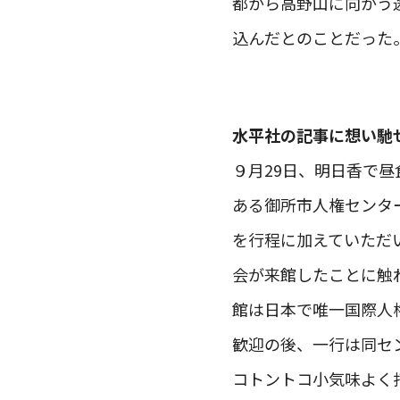
都から高野山に向かう
込んだとのことだった
水平社の記事に想い馳
９月29日、明日香で
ある御所市人権センタ
を行程に加えていただ
会が来館したことに触
館は日本で唯一国際人
歓迎の後、一行は同セ
コトントコ小気味よく