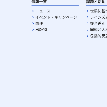
情報一覧
課題と活動
ニュース
世系に基
イベント・キャンペーン
レイシズ
国連
複合差別
出版物
国連と人
包括的反