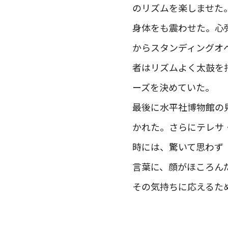
のリズムを楽しませた
身体をも震わせた。心
からスタンディングオ
者はリズムよく太鼓を打
ーズを決めていた。
最後に水平社博物館の
かれた。さらにテレサ
時には、驚いて思わず「
言葉に、顔がほころん
その気持ちに応えるた