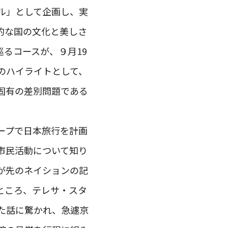
ル」として企画し、実
的な国の文化と美しさ
るコースが、９月19
のハイライトとして、
固有の差別問題である
ープで日本旅行を計画
市民活動について知り
が先のネイションの記
ところ、テレサ・スタ
た話に驚かれ、急遽京