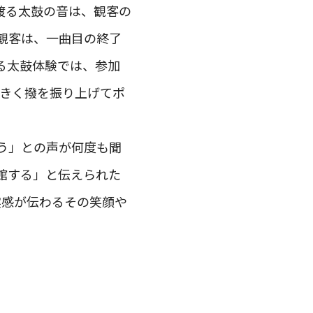
渡る太鼓の音は、観客の
観客は、一曲目の終了
る太鼓体験では、参加
大きく撥を振り上げてポ
う」との声が何度も聞
館する」と伝えられた
充実感が伝わるその笑顔や