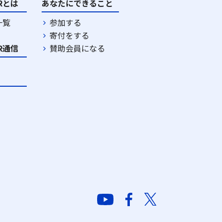
DRとは
あなたにできること
一覧
参加する
寄付をする
DR通信
賛助会員になる