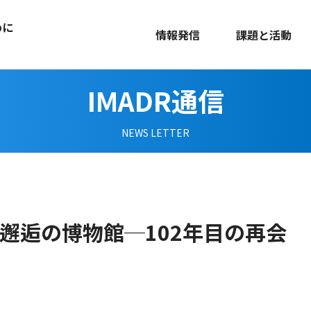
めに
情報発信
課題と活動
IMADR通信
NEWS LETTER
！ 邂逅の博物館─102年目の再会