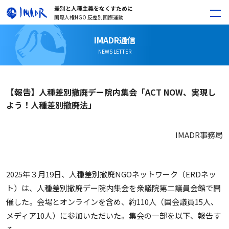
差別と人種主義をなくすために
国際人権NGO 反差別国際運動
IMADR通信
NEWS LETTER
【報告】人種差別撤廃デー院内集会「ACT NOW、実現し
よう！人種差別撤廃法」
IMADR事務局
2025年３月19日、人種差別撤廃NGOネットワーク（ERDネッ
ト）は、人種差別撤廃デー院内集会を衆議院第二議員会館で開
催した。会場とオンラインを含め、約110人（国会議員15人、
メディア10人）に参加いただいた。集会の一部を以下、報告す