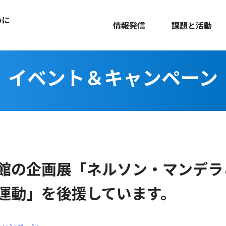
めに
情報発信
課題と活動
イベント＆キャンペーン
館の企画展「ネルソン・マンデラ
運動」を後援しています。