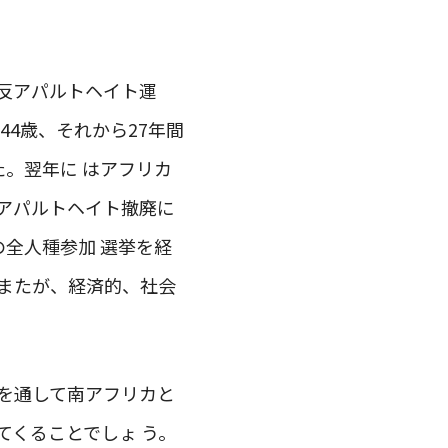
て反アパルトヘイト運
44歳、それから27年間
た。翌年に はアフリカ
、アパルトヘイト撤廃に
の全人種参加 選挙を経
またが、経済的、社会
を通して南アフリカと
てくることでしょ う。