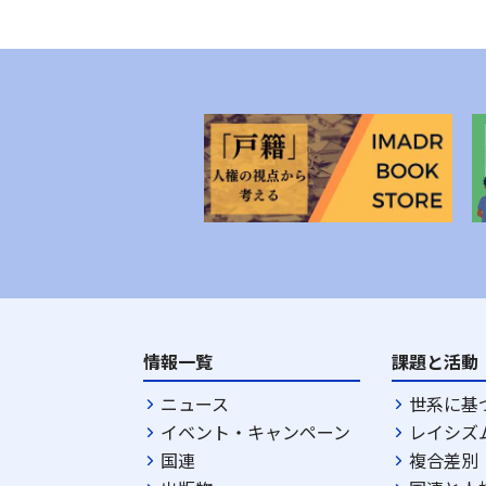
情報一覧
課題と活動
ニュース
世系に基
イベント・キャンペーン
レイシズ
国連
複合差別