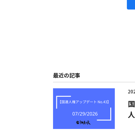
最近の記事
202
国
人