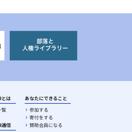
DRとは
あなたにできること
一覧
参加する
寄付をする
DR通信
賛助会員になる