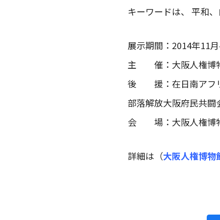
キーワードは、 平和
展示期間：2014年11月4
主 催：大阪人権博物
後 援：在日南アフリ
部落解放大阪府民共闘会
会 場：大阪人権博物
詳細は（
大阪人権博物