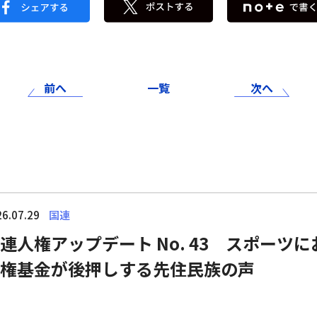
前へ
一覧
次へ
6.07.29
国連
連人権アップデート No. 43 スポーツ
権基金が後押しする先住民族の声