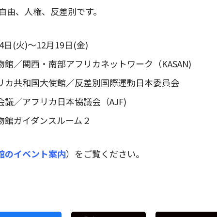
、自由、人権、反差別です。
日(火)～12月19日(金)
館／関西・南部アフリカネットワーク（KASAN)
カ共和国大使館／反差別国際運動日本委員会
議／アフリカ日本協議会（AJF)
館ガイダンスルーム２
館のイベント案内
）をご覧ください。