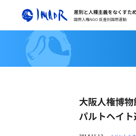
差別と人種主義をなくすた
国際人権NGO 反差別国際運動
大阪人権博物
パルトヘイト