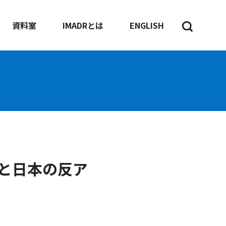
資料室
IMADRとは
ENGLISH
と日本の反ア