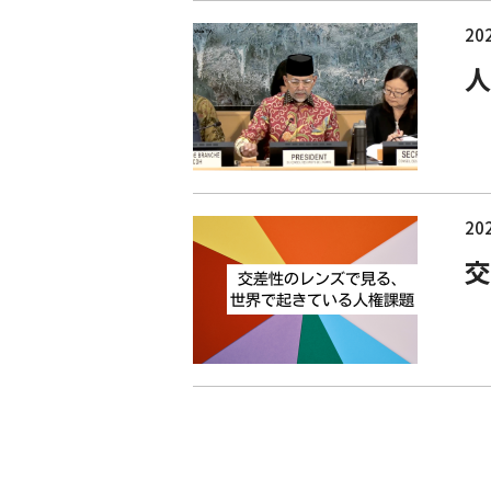
202
人
202
交