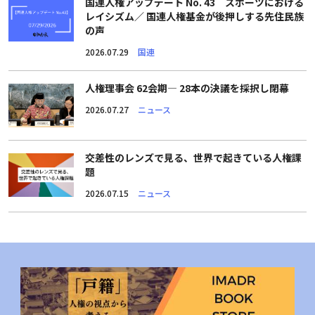
国連人権アップデート No. 43 スポーツにおける
レイシズム／ 国連人権基金が後押しする先住民族
の声
2026.07.29
国連
人権理事会 62会期― 28本の決議を採択し閉幕
2026.07.27
ニュース
交差性のレンズで見る、世界で起きている人権課
題
2026.07.15
ニュース