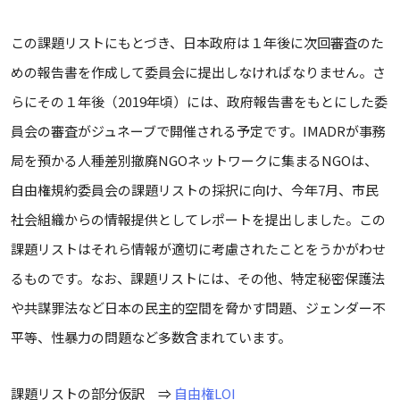
この課題リストにもとづき、日本政府は１年後に次回審査のた
めの報告書を作成して委員会に提出しなければなりません。さ
らにその１年後（2019年頃）には、政府報告書をもとにした委
員会の審査がジュネーブで開催される予定です。IMADRが事務
局を預かる人種差別撤廃NGOネットワークに集まるNGOは、
自由権規約委員会の課題リストの採択に向け、今年7月、市民
社会組織からの情報提供としてレポートを提出しました。この
課題リストはそれら情報が適切に考慮されたことをうかがわせ
るものです。なお、課題リストには、その他、特定秘密保護法
や共謀罪法など日本の民主的空間を脅かす問題、ジェンダー不
平等、性暴力の問題など多数含まれています。
課題リストの部分仮訳 ⇒
自由権LOI