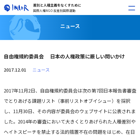
差別と人種主義をなくすために
国際人権NGO 反差別国際運動
ニュース
自由権規約委員会 日本の人権政策に厳しい問いかけ
2017.12.01
ニュース
2017年11月2日、自由権規約委員会は次の第7回日本報告書審査
でとりあげる課題リスト（事前リストオブイシュー）を採択
し、11月30日、その内容が委員会のウェブサイトに公表されま
した。2014年の審査において大きくとりあげられた人種差別や
ヘイトスピーチを禁止する法的措置不在の問題をはじめ、在日