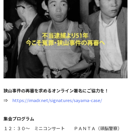
狭山事件の再審を求めるオンライン署名にご協力を！
⇒
https://imadr.net/signatures/sayama-case/
集会プログラム
１２：３０～ ミニコンサート ＰＡＮＴＡ（頭脳警察）