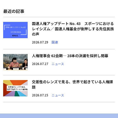
最近の記事
国連人権アップデート No. 43 スポーツにおける
レイシズム／ 国連人権基金が後押しする先住民族
の声
2026.07.29
国連
人権理事会 62会期― 28本の決議を採択し閉幕
2026.07.27
ニュース
交差性のレンズで見る、世界で起きている人権課
題
2026.07.15
ニュース