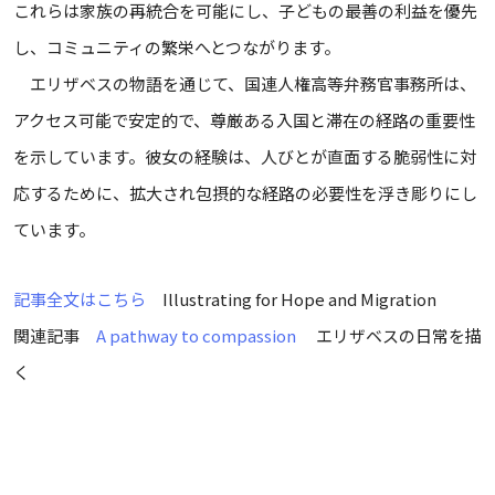
これらは家族の再統合を可能にし、子どもの最善の利益を優先
し、コミュニティの繁栄へとつながります。
エリザベスの物語を通じて、国連人権高等弁務官事務所は、
アクセス可能で安定的で、尊厳ある入国と滞在の経路の重要性
を示しています。彼女の経験は、人びとが直面する脆弱性に対
応するために、拡大され包摂的な経路の必要性を浮き彫りにし
ています。
記事全文はこちら
Illustrating for Hope and Migration
関連記事
A pathway to compassion
エリザベスの日常を描
く