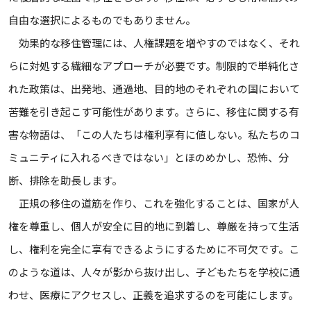
自由な選択によるものでもありません。
効果的な移住管理には、人権課題を増やすのではなく、それ
らに対処する繊細なアプローチが必要です。制限的で単純化さ
れた政策は、出発地、通過地、目的地のそれぞれの国において
苦難を引き起こす可能性があります。さらに、移住に関する有
害な物語は、「この人たちは権利享有に値しない。私たちのコ
ミュニティに入れるべきではない」とほのめかし、恐怖、分
断、排除を助長します。
正規の移住の道筋を作り、これを強化することは、国家が人
権を尊重し、個人が安全に目的地に到着し、尊厳を持って生活
し、権利を完全に享有できるようにするために不可欠です。こ
のような道は、人々が影から抜け出し、子どもたちを学校に通
わせ、医療にアクセスし、正義を追求するのを可能にします。