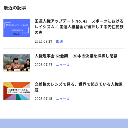
最近の記事
国連人権アップデート No. 43 スポーツにおける
レイシズム／ 国連人権基金が後押しする先住民族
の声
2026.07.29
国連
人権理事会 62会期― 28本の決議を採択し閉幕
2026.07.27
ニュース
交差性のレンズで見る、世界で起きている人権課
題
2026.07.15
ニュース