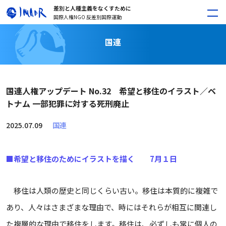
差別と人種主義をなくすために
国際人権NGO 反差別国際運動
国連
国連人権アップデート No.32 希望と移住のイラスト／ベ
トナム 一部犯罪に対する死刑廃止
2025.07.09
国連
■希望と移住のためにイラストを描く 7月１日
移住は人類の歴史と同じくらい古い。移住は本質的に複雑で
あり、人々はさまざまな理由で、時にはそれらが相互に関連し
た複層的な理由で移住をします。移住は、必ずしも常に個人の