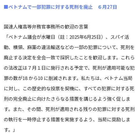
■ベトナムで一部犯罪に対する死刑を廃止 ６月27日
国連人権高等弁務官事務所の歓迎の言葉
「ベトナム議会が水曜日（註：2025年6月25日）、スパイ活
動、横領、麻薬の違法輸送などの一部の犯罪について、死刑を
廃止する決定を全会一致で採択したことを歓迎します。これら
の法改正は７月１日に施行される予定で、死刑が適用可能な犯
罪の数が18 から10 に削減されます。私たちは、ベトナム当局
に対し、この歴史的な投票を契機に、すべての犯罪に対する死
刑の完全廃止に向けたさらなる措置を講じるよう強く促しま
す。また、その間、死刑が適用される残りの犯罪に対する死刑
の執行を一時停止する措置を実施するよう、当局に奨励しま
す。」