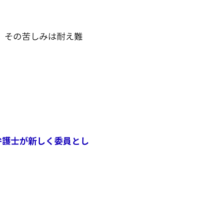
、その苦しみは耐え難
弁護士が新しく委員とし