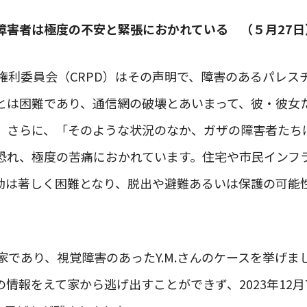
障害者は極度の不安と緊張におかれている （５月27日
者権利委員会（CRPD）はその声明で、障害のあるパレス
とは困難であり、通信網の破壊とあいまって、彼・彼女
。さらに、「そのような状況のなか、ガザの障害者たち
恐れ、極度の苦痛におかれています。住宅や市民インフ
動は著しく困難となり、脱出や避難あるいは保護の可能
家であり、視覚障害のあったY.M.さんのケースを挙げ
情報をえて家から逃げ出すことができず、2023年12月