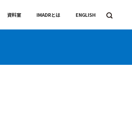
資料室
IMADRとは
ENGLISH