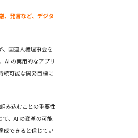
厳、発言など、デジタ
 が、国連人権理事会を
AI の実用的なアプリ
持続可能な開発目標に
慮を組み込むことの重要性
、AI の変革の可能
達成できると信じてい