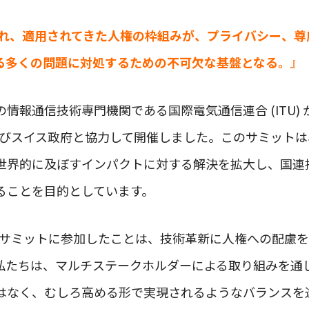
され、適用されてきた人権の枠組みが、プライバシー、尊
る多くの問題に対処するための不可欠な基盤となる。
』
情報通信技術専門機関である国際電気通信連合 (ITU)
よびスイス政府と協力して開催しました。このサミットは、
世界的に及ぼすインパクトに対する解決を拡大し、国連
ることを目的としています。
r Goodサミットに参加したことは、技術革新に人権への配
私たちは、マルチステークホルダーによる取り組みを通じて
はなく、むしろ高める形で実現されるようなバランスを