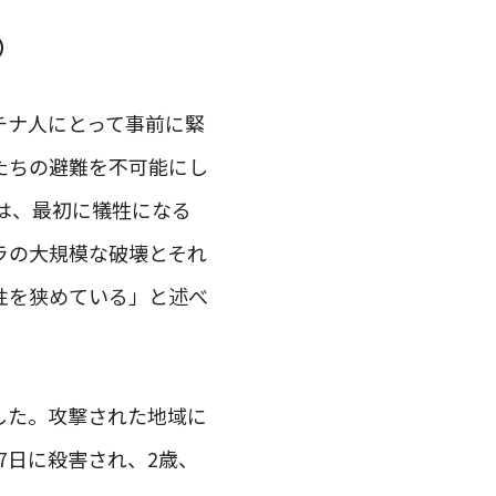
）
チナ人にとって事前に緊
たちの避難を不可能にし
は、最初に犠牲になる
ラの大規模な破壊とそれ
性を狭めている」と述べ
ました。攻撃された地域に
7日に殺害され、2歳、