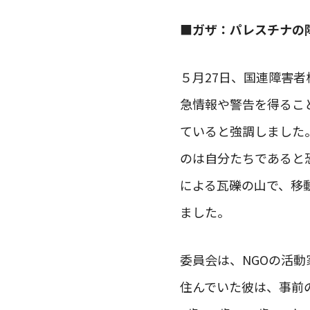
■
ガザ：パレスチナの
５月27日、国連障害
急情報や警告を得るこ
ていると強調しました
のは自分たちであると
による瓦礫の山で、移
ました。
委員会は、NGOの活動
住んでいた彼は、事前の