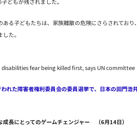
人の子どもが残されました。
のある子どもたちは、家族離散の危険にさらされており
ました。
 disabilities fear being killed first, says UN committee
に行われた障害者権利委員会の委員選挙で、日本の田門浩
な成長にとってのゲームチェンジャー （6月14日）