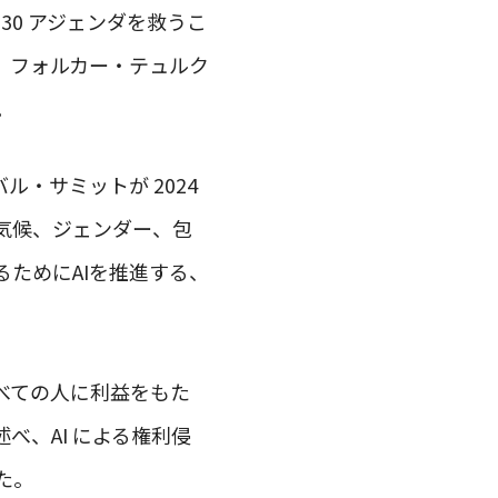
30 アジェンダを救うこ
」フォルカー・テュルク
。
バル・サミットが 2024
気候、ジェンダー、包
ためにAIを推進する、
べての人に利益をもた
べ、AI による権利侵
た。