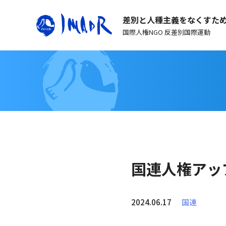
差別と人種主義をなくすた
国際人権NGO 反差別国際運動
国連人権アップデ
2024.06.17
国連