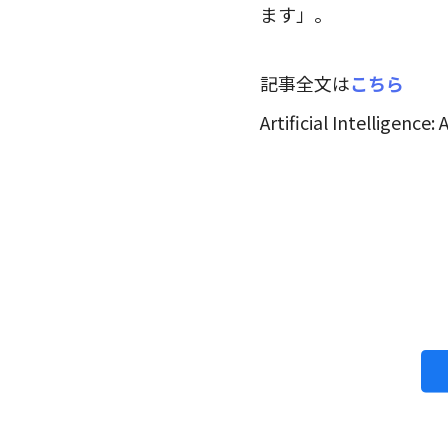
ます」。
記事全文は
こちら
Artificial Intelligenc