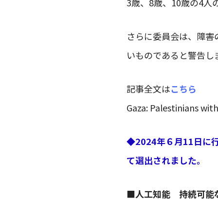
3歳、8歳、10歳の4
さらに委員会は、障害
いものであると警告し
記事全文は
こちら
Gaza: Palestinians with
◆2024年６月11日
て選出されました。
■
人工知能 持続可能