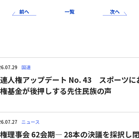
前へ
一覧
次へ
6.07.29
国連
連人権アップデート No. 43 スポーツ
権基金が後押しする先住民族の声
6.07.27
ニュース
権理事会 62会期― 28本の決議を採択し