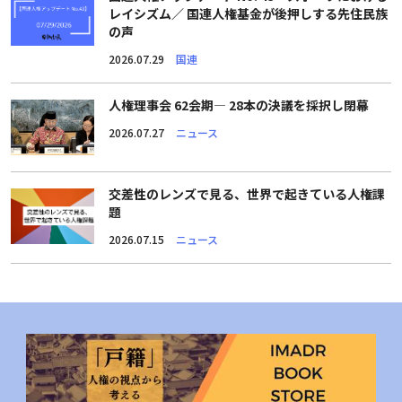
レイシズム／ 国連人権基金が後押しする先住民族
の声
2026.07.29
国連
人権理事会 62会期― 28本の決議を採択し閉幕
2026.07.27
ニュース
交差性のレンズで見る、世界で起きている人権課
題
2026.07.15
ニュース