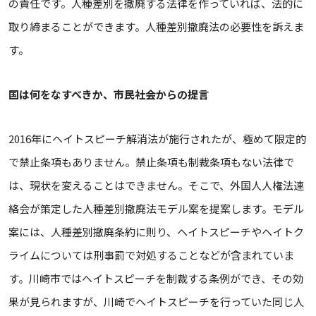
の責任です。人種差別を撤廃する法律を作っていれば、法的に
取り締まることができます。人種差別撤廃法の必要性を訴えま
す。
国は何をなすべきか、市民社会からの提言
2016年にヘイトスピーチ解消法が施行されたが、極めて限定的
で禁止条項もありません。禁止条項も制裁条項もない法律で
は、現状を変えることはできません。そこで、外国人人権法連
絡会が策定した人種差別撤廃法モデル案を提案します。モデル
案には、人種差別撤廃条約に則り、ヘイトスピーチやヘイトク
ライムについては刑事罰で対処することなどが含まれていま
す。川崎市ではヘイトスピーチを制裁する条例ができ、その効
果が見られますが、川崎でヘイトスピーチを行っていた同じ人