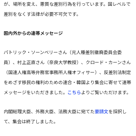
が、場所を変え、悪質な差別行為を行っています。国レベルで
差別をなくす法律が必要不可欠です。
国内外からの連帯メッセージ
パトリック・ソーンベリーさん（元人種差別撤廃委員会委
員）、村上正直さん（奈良大学教授）、クロード・カーンさん
（国連人権高等弁務官事務所人権オフィサー）、反差別法制定
をめざす移民の権利のための連合・韓国より集会に寄せて連帯
メッセージをいただきました。
こちら
よりご覧いただけます。
内閣総理大臣、外務大臣、法務大臣に宛てた
要請文
を採択し
て、集会は終了しました。