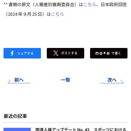
** 書簡の原文（人種差別撤廃委員会）は
こちら
、日本政府回答
（2024 年９月 25 日）は
こちら
前へ
一覧
次へ
最近の記事
国連人権アップデート No. 43 スポーツにおける