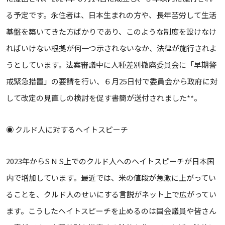
る予定です。永住者は、日本生まれの方や、長年苦労して生活
基盤を築いてきた方ばかりであり、このような制度を設けなけ
ればいけない根拠が何一つ示されないなか、法律が施行されよ
うとしています。法案審議中に人種差別撤廃委員会に「早期警
戒緊急措置」の要請を行い、６月25日付で委員会から政府に対
して改定の見直しの検討を促す書簡が送付されました**。
◉ クルド人に対するヘイトスピーチ
2023年からS N S上でのクルド人へのヘイトスピーチが日本国
内で増加しています。最近では、米の値段が急激に上がってい
ることを、クルド人のせいにする言説がネット上で広がってい
ます。こうしたヘイトスピーチを止めるのは国会議員や皆さん