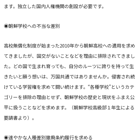
ます。独⽴した国内⼈権機関の創設が必要です。
◉朝鮮学校への不当な差別
高校無償化制度が始まった2010年から朝鮮高校への適用を求め
てきましたが、国交がないことなどを理由に排除されてきまし
た。どの国で生まれ育っても、自分のルーツに誇りを持って生
きたいと願う想いは、万国共通ではありませんか。侵害され続
けている学習権を求めて闘い続けます。“各種学校”というカテ
ゴリーを排除の理由とせず、朝鮮学校の歴史と現状をふまえ公
平に扱うことなどを求めます。（朝鮮学校高級部１年生による
要請書より）。
◉速やかな人種差別撤廃条約履行を求める