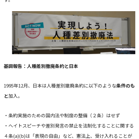
基調報告：人種差別撤廃条約と日本
1995年12月、日本は人種差別撤廃条約に以下のような
条件のも
と
加入。
・条約実施のための国内法や制度の整備（２条）はせず
・ヘイトスピーチや差別発言の禁止を法制化することに関する
４条(a)(b)は「表現の自由」など、憲法上、受け入れることが