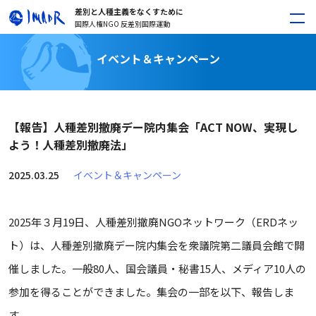
差別と人種主義をなくすために
国際人権NGO 反差別国際運動
イベント＆キャンペーン
【報告】人種差別撤廃デー院内集会「ACT NOW、実現し
よう！人種差別撤廃法」
2025.03.25
イベント＆キャンペーン
2025年３月19日、人種差別撤廃NGOネットワーク（ERDネッ
ト）は、人種差別撤廃デー院内集会を衆議院第二議員会館で開
催しました。一般80人、国会議員・秘書15人、メディア10人の
参加を得ることができました。集会の一部を以下、報告しま
す。