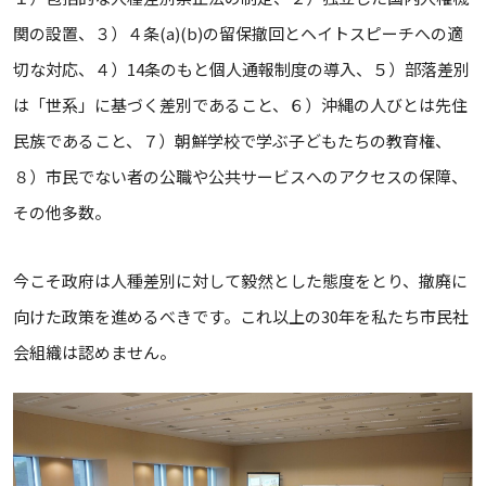
関の設置、３）４条(a)(b)の留保撤回とヘイトスピーチへの適
切な対応、４）14条のもと個人通報制度の導入、５）部落差別
は「世系」に基づく差別であること、６）沖縄の人びとは先住
民族であること、７）朝鮮学校で学ぶ子どもたちの教育権、
８）市民でない者の公職や公共サービスへのアクセスの保障、
その他多数。
今こそ政府は人種差別に対して毅然とした態度をとり、撤廃に
向けた政策を進めるべきです。これ以上の30年を私たち市民社
会組織は認めません。