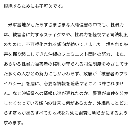
根絶するためにも不可欠です。
米軍基地がもたらすさまざまな人権侵害の中でも、性暴力
は、被害者に対するスティグマや、性暴力を軽視する司法制度
のために、不可視化される傾向が続いてきました。埋もれた被
害を掘り起こしてきた沖縄のフェミニスト団体の努力、また、
あらゆる性暴力被害者の権利が守られる司法制度をめざしてき
た多くの人びとの努力にもかかわらず、政府が「被害者のプラ
イバシー」を盾に、必要な情報を隠蔽することは許されませ
ん。なぜ沖縄県への情報伝達が遅れたのか、警察が事件を公表
しなくなっている傾向の背景に何があるのか、沖縄県にとどま
らず基地があるすべての地域を対象に調査し明らかにするよう
求めます。