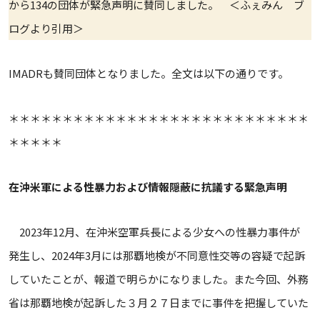
から134の団体が緊急声明に賛同しました。 ＜ふぇみん ブ
ログより引用＞
IMADRも賛同団体となりました。全文は以下の通りです。
＊＊＊＊＊＊＊＊＊＊＊＊＊＊＊＊＊＊＊＊＊＊＊＊＊＊＊＊
＊＊＊＊＊
在沖米軍による性暴力および情報隠蔽に抗議する緊急声明
2023年12月、在沖米空軍兵長による少女への性暴力事件が
発生し、2024年3月には那覇地検が不同意性交等の容疑で起訴
していたことが、報道で明らかになりました。また今回、外務
省は那覇地検が起訴した３月２７日までに事件を把握していた