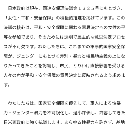
日本政府は現在、国連安保理決議第１３２５号にもとづき、
「女性・平和・安全保障」の積極的推進を掲げています。この
決議の核心は、平和・安全保障に関わる意思決定への女性の平
等な参加であり、そのためには透明で民主的な意思決定プロセ
スが不可欠です。わたしたちは、これまでの軍事的国家安全保
障が、ジェンダーにもとづく差別・暴力と植民地主義の上にな
りたってきたことを認識し、市民、とりわけ直接影響を受ける
人々の声が平和・安全保障の意思決定に反映されるよう求めま
す。
わたしたちは、国家安全保障を優先して、軍人による性暴
力・ジェンダー暴力を不可視化し、過小評価し、許容してきた
日米両政府に強く抗議します。あらゆる性暴力を許さず、基地