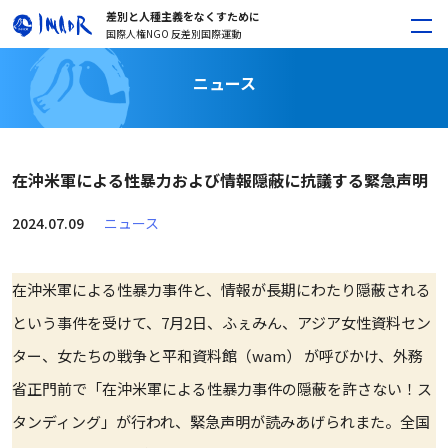
差別と人種主義をなくすために
国際人権NGO 反差別国際運動
ニュース
在沖米軍による性暴力および情報隠蔽に抗議する緊急声明
2024.07.09
ニュース
在沖米軍による性暴力事件と、情報が長期にわたり隠蔽される
という事件を受けて、7月2日、ふぇみん、アジア女性資料セン
ター、女たちの戦争と平和資料館（wam） が呼びかけ、外務
省正門前で「在沖米軍による性暴力事件の隠蔽を許さない！ス
タンディング」が行われ、緊急声明が読みあげられまた。全国