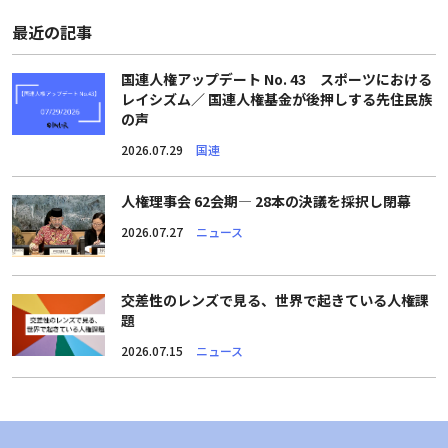
最近の記事
国連人権アップデート No. 43 スポーツにおける
レイシズム／ 国連人権基金が後押しする先住民族
の声
2026.07.29
国連
人権理事会 62会期― 28本の決議を採択し閉幕
2026.07.27
ニュース
交差性のレンズで見る、世界で起きている人権課
題
2026.07.15
ニュース