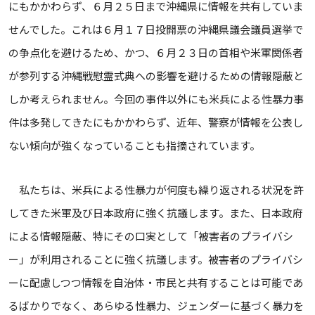
にもかかわらず、６月２５日まで沖縄県に情報を共有していま
せんでした。これは６月１７日投開票の沖縄県議会議員選挙で
の争点化を避けるため、かつ、６月２３日の首相や米軍関係者
が参列する沖縄戦慰霊式典への影響を避けるための情報隠蔽と
しか考えられません。今回の事件以外にも米兵による性暴力事
件は多発してきたにもかかわらず、近年、警察が情報を公表し
ない傾向が強くなっていることも指摘されています。
私たちは、米兵による性暴力が何度も繰り返される状況を許
してきた米軍及び日本政府に強く抗議します。また、日本政府
による情報隠蔽、特にその口実として「被害者のプライバシ
ー」が利用されることに強く抗議します。被害者のプライバシ
ーに配慮しつつ情報を自治体・市民と共有することは可能であ
るばかりでなく、あらゆる性暴力、ジェンダーに基づく暴力を