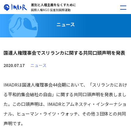
差別と人種主義をなくすために
国際人権NGO 反差別国際運動
ニュース
国連人権理事会でスリランカに関する共同口頭声明を発表
2020.07.17
ニュース
IMADRは国連人権理事会44会期において、「スリランカにおけ
る平和的集会結社の自由」に関する共同口頭声明を発表しまし
た。この口頭声明は、IMADRとアムネスティ・インターナショ
ナル、ヒューマン・ライツ・ウォッチ、その他３団体との共同
声明です。