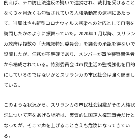
例えば、テロ防止法違反の疑いで逮捕され、裁判を受けること
なく３ヶ月近くも勾留されている人権活動家の逮捕にあたっ
て、当局はさも新型コロナウィルス感染への対応として自宅を
訪問したかのように振舞っていた。2020年１月以降、スリラン
カ政府は複数の「大統領特別委員会」を議会の承認を得ないで
設置したが、任務が不明確であり、メンバーが軍や警察関係者
から構成されている。特別委員会は市民生活の監視強化を目的
にしているのではないかとスリランカの市民社会は強く懸念し
ている。
このような状況から、スリランカの市民社会組織がその人権状
況について声をあげる場所は、実質的に国連人権理事会だけと
なったが、そこで声を上げることさえも危険になってきてい
る。