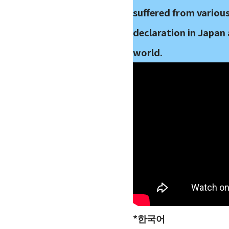
suffered from various 
declaration in Japan
world.
*한국어