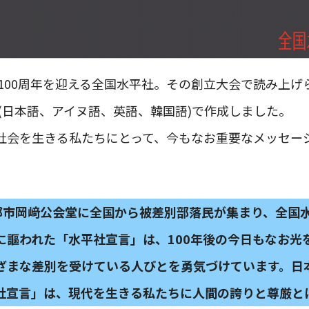
立100周年を迎える全国水平社。その創立大会で読み上
(日本語、アイヌ語、英語、韓国語)で作成しました。
社会を生きる私たちにとって、今もなお重要なメッセー
旧京都市岡﨑公会堂に全国から被差別部落民が集まり、全国
に謳われた「水平社宣言」は、100年後の今日もなお光
ざまな差別を受けている人びとを勇気づけています。日
社宣言」は、現代を生きる私たちに人間の誇りと尊厳と