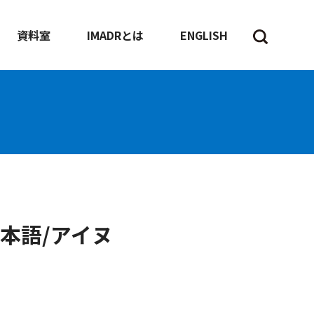
資料室
IMADRとは
ENGLISH
本語/アイヌ