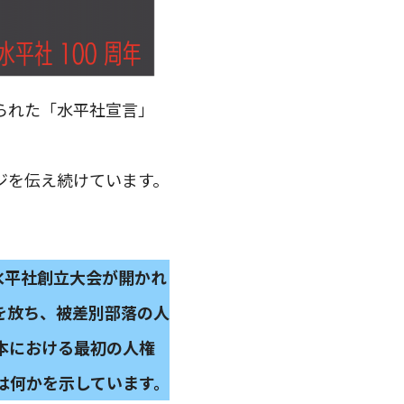
げられた「水平社宣言」
ジを伝え続けています。
水平社創立大会が開かれ
を放ち、被差別部落の人
本における最初の人権
は何かを示しています。