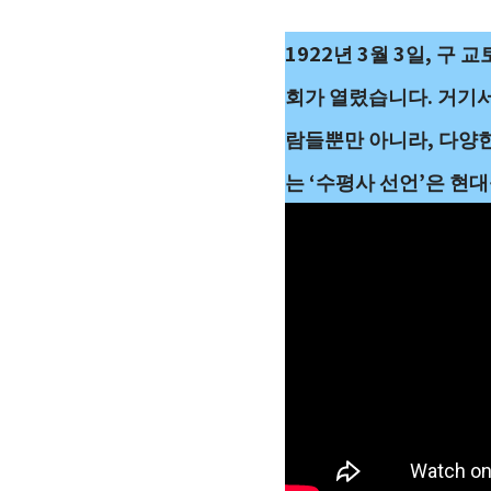
1922년 3월 3일, 
회가 열렸습니다. 거기서
람들뿐만 아니라, 다양한
는 ‘수평사 선언’은 