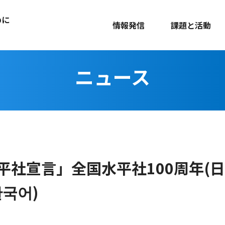
めに
情報発信
課題と活動
ニュース
平社宣言」全国水平社100周年(日
/한국어)