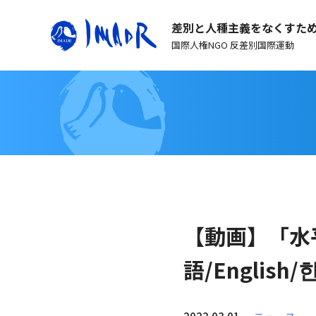
差別と人種主義をなくすた
国際人権NGO 反差別国際運動
【動画】「水
語/English