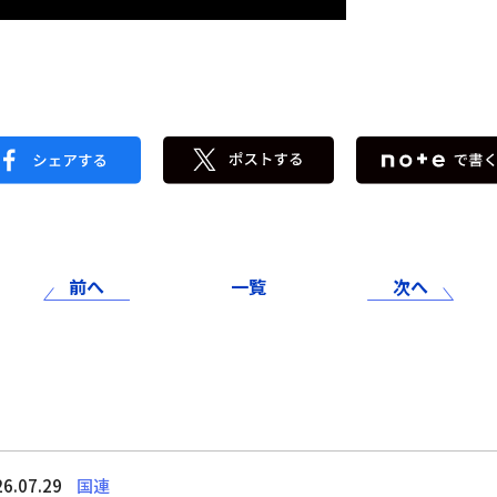
前へ
一覧
次へ
6.07.29
国連