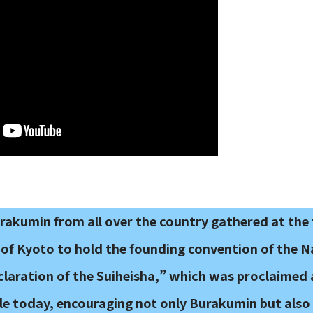
rakumin from all over the country gathered at the
ty of Kyoto to hold the founding convention of the N
claration of the Suiheisha,” which was proclaimed 
eople today, encouraging not only Burakumin but als