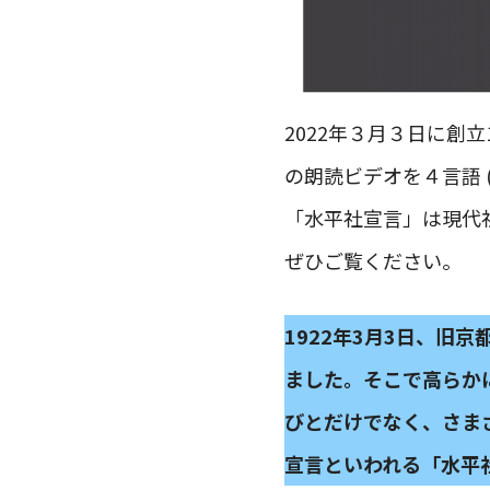
2022年３月３日に創
の朗読ビデオを４言語 
「水平社宣言」は現代
ぜひご覧ください。
1922年3月3日、
ました。そこで高らか
びとだけでなく、さま
宣言といわれる「水平