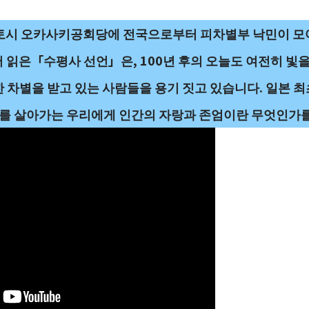
구 교토시 오카사키공회당에 전국으로부터 피차별부 낙민이 모여
 읽은「수평사 선언」은, 100년 후의 오늘도 여전히 빛을
 차별을 받고 있는 사람들을 용기 짓고 있습니다. 일본 
현대를 살아가는 우리에게 인간의 자랑과 존엄이란 무엇인가