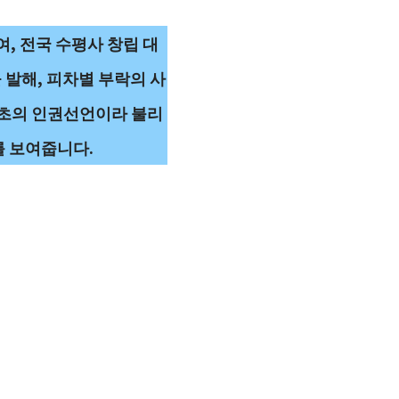
, 전국 수평사 창립 대
 발해, 피차별 부락의 사
최초의 인권선언이라 불리
를 보여줍니다.