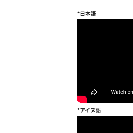
*日本語
*アイヌ語