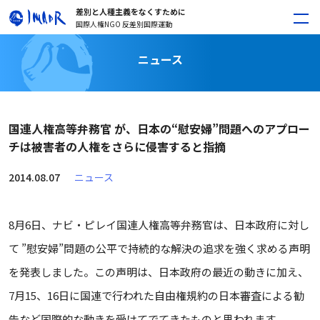
差別と人種主義をなくすために
国際人権NGO 反差別国際運動
ニュース
国連人権高等弁務官 が、日本の“慰安婦”問題へのアプロー
チは被害者の人権をさらに侵害すると指摘
2014.08.07
ニュース
8月6日、ナビ・ピレイ国連人権高等弁務官は、日本政府に対し
て ”慰安婦”問題の公平で持続的な解決の追求を強く求める声明
を発表しました。この声明は、日本政府の最近の動きに加え、
7月15、16日に国連で行われた自由権規約の日本審査による勧
告など国際的な動きを受けてでてきたものと思われます。