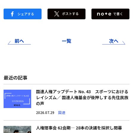
前へ
一覧
次へ
最近の記事
国連人権アップデート No. 43 スポーツにおける
レイシズム／ 国連人権基金が後押しする先住民族
の声
2026.07.29
国連
人権理事会 62会期― 28本の決議を採択し閉幕