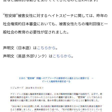
”慰安婦”被害女性に対するヘイトスピーチに関しては、昨年の
社会権規約日本審査においても、被害女性たちの権利回復と一
般社会の教育の必要性が促されました。
声明文（日本語）は
こちらから
。
声明文（英語 外部リンク）は
こちらから
。