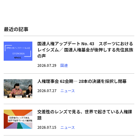
最近の記事
国連人権アップデート No. 43 スポーツにおける
レイシズム／ 国連人権基金が後押しする先住民族
の声
2026.07.29
国連
人権理事会 62会期― 28本の決議を採択し閉幕
2026.07.27
ニュース
交差性のレンズで見る、世界で起きている人権課
題
2026.07.15
ニュース