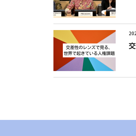
202
交