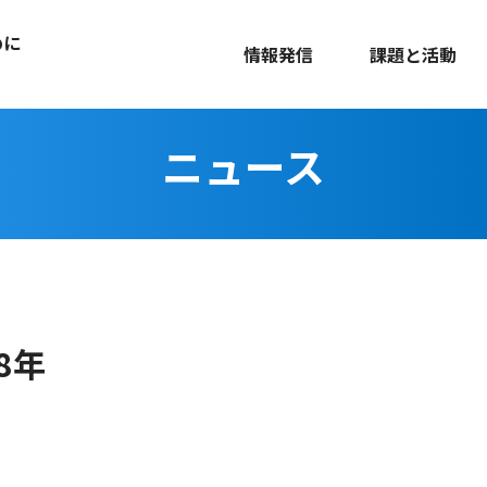
めに
情報発信
課題と活動
ニュース
18年