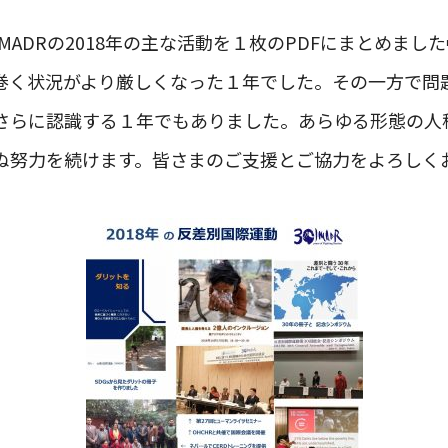
MADRの2018年の主な活動を１枚のPDFにまとめま
巻く状況がより厳しくなった１年でした。その一方で問
さらに認識する１年でもありました。あらゆる形態の人
ぬ努力を続けます。皆さまのご支援とご協力をよろしく