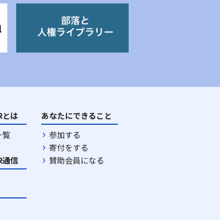
DRとは
あなたにできること
一覧
参加する
寄付をする
DR通信
賛助会員になる