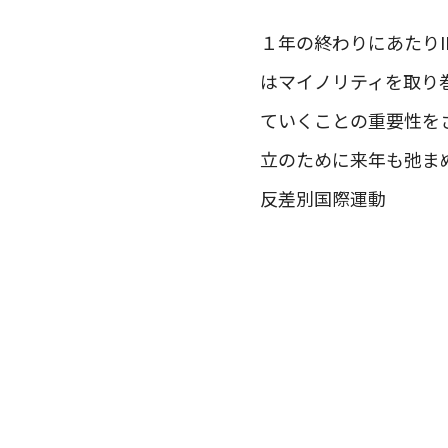
１年の終わりにあたりI
はマイノリティを取り
ていくことの重要性を
立のために来年も弛ま
反差別国際運動