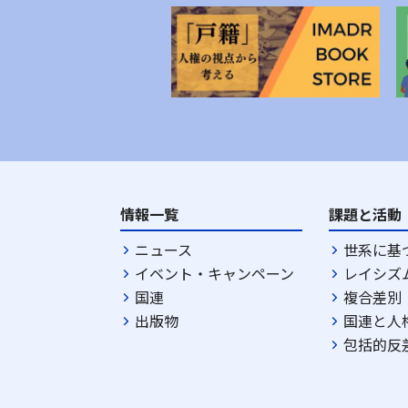
情報一覧
課題と活動
ニュース
世系に基
イベント・キャンペーン
レイシズ
国連
複合差別
出版物
国連と人
包括的反