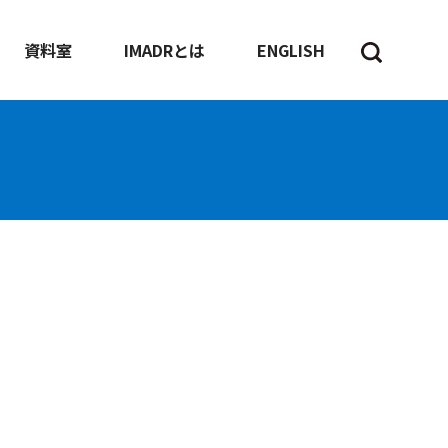
資料室
IMADRとは
ENGLISH