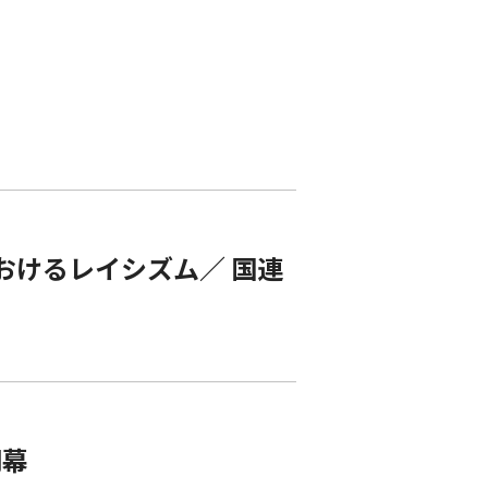
におけるレイシズム／ 国連
閉幕