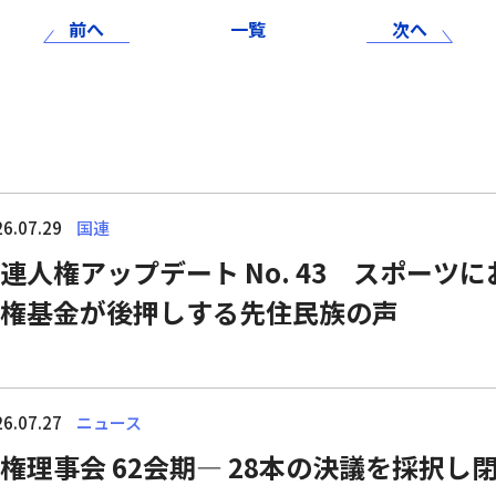
前へ
一覧
次へ
6.07.29
国連
連人権アップデート No. 43 スポーツ
権基金が後押しする先住民族の声
6.07.27
ニュース
権理事会 62会期― 28本の決議を採択し