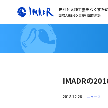
差別と人種主義をなくすた
国際人権NGO 反差別国際運動
IMADRの20
2018.12.26
ニュース