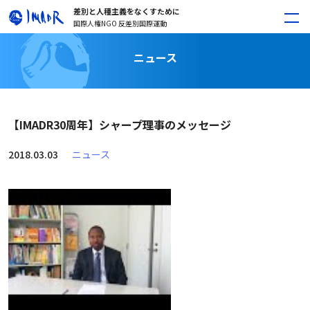
差別と人種主義をなくすために
国際人権NGO 反差別国際運動
ニュース
【IMADR30周年】シャープ理事のメッセージ
2018.03.03
ニュース