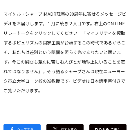
マイケル・シャープIMADR理事の30周年に寄せるメッセージビ
デオをお届けします。１月に続き２人目です。右上のON LINE
リレートークをクリックしてください。「マイノリティを搾取
するポピュリズムの国家主義が台頭するこの時代であるからこ
そ、私たちは差別という暗闇を照らす光でありたいと願いま
す。今この瞬間も差別に苦しむ人びとが地球上にいることを忘
れてはなりません」。そう語るシャープさんは現在ニューヨー
ク市立大学ヨーク校の准教授です。ビデオは日本語字幕付きで
ご覧いただけます。