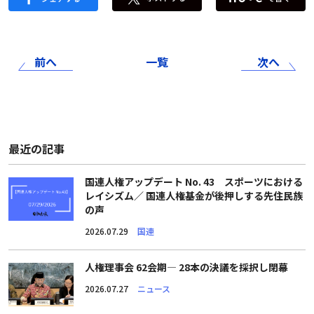
前へ
一覧
次へ
最近の記事
国連人権アップデート No. 43 スポーツにおける
レイシズム／ 国連人権基金が後押しする先住民族
の声
2026.07.29
国連
人権理事会 62会期― 28本の決議を採択し閉幕
2026.07.27
ニュース