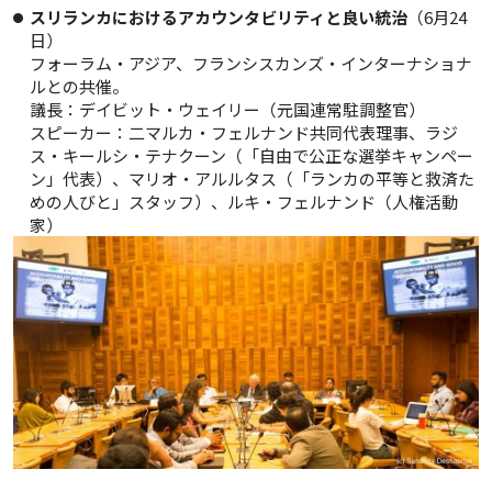
スリランカにおけるアカウンタビリティと良い統治
（6月24
日）
フォーラム・アジア、フランシスカンズ・インターナショナ
ルとの共催。
議長：デイビット・ウェイリー（元国連常駐調整官）
スピーカー：二マルカ・フェルナンド共同代表理事、ラジ
ス・キールシ・テナクーン（「自由で公正な選挙キャンペー
ン」代表）、マリオ・アルルタス（「ランカの平等と救済た
めの人びと」スタッフ）、ルキ・フェルナンド（人権活動
家）