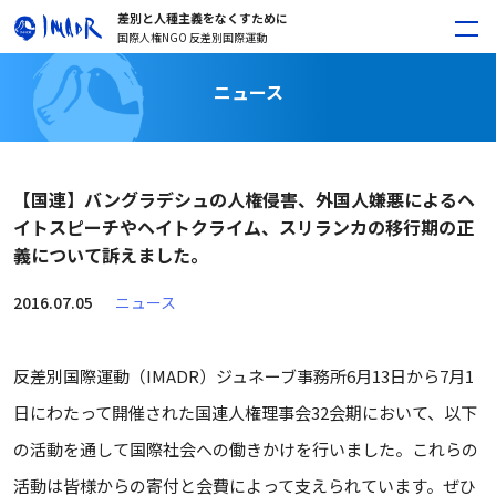
差別と人種主義をなくすために
国際人権NGO 反差別国際運動
ニュース
【国連】バングラデシュの人権侵害、外国人嫌悪によるヘ
イトスピーチやヘイトクライム、スリランカの移行期の正
義について訴えました。
2016.07.05
ニュース
反差別国際運動（IMADR）ジュネーブ事務所6月13日から7月1
日にわたって開催された国連人権理事会32会期において、以下
の活動を通して国際社会への働きかけを行いました。これらの
活動は皆様からの寄付と会費によって支えられています。ぜひ