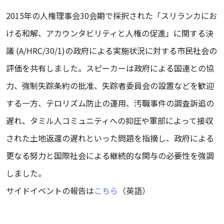
2015年の人権理事会30会期で採択された「スリランカにお
ける和解、アカウンタビリティと人権の促進」に関する決
議 (A/HRC/30/1)の政府による実施状況に対する市民社会の
評価を共有しました。スピーカーは政府による国連との協
力、強制失踪条約の批准、失踪者委員会の設置などを歓迎
する一方、テロリズム防止の運用、汚職事件の調査訴追の
遅れ、タミル人コミュニティへの抑圧や軍部によって接収
された土地返還の遅れといった問題を指摘し、政府による
更なる努力と国際社会による継続的な関与の必要性を強調
しました。
サイドイベントの報告は
こちら
（英語）