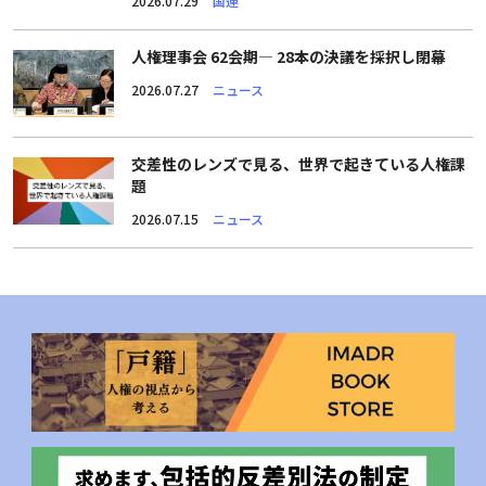
2026.07.29
国連
人権理事会 62会期― 28本の決議を採択し閉幕
2026.07.27
ニュース
交差性のレンズで見る、世界で起きている人権課
題
2026.07.15
ニュース