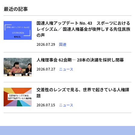
最近の記事
国連人権アップデート No. 43 スポーツにおける
レイシズム／ 国連人権基金が後押しする先住民族
の声
2026.07.29
国連
人権理事会 62会期― 28本の決議を採択し閉幕
2026.07.27
ニュース
交差性のレンズで見る、世界で起きている人権課
題
2026.07.15
ニュース