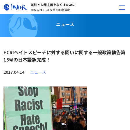
差別と人種主義をなくすために
国際人権NGO 反差別国際運動
ニュース
ECRIヘイトスピーチに対する闘いに関する一般政策勧告第
15号の日本語訳完成！
2017.04.14
ニュース