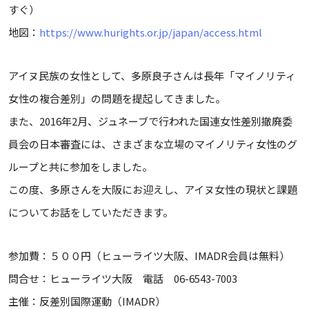
すぐ）
地図：
https://www.hurights.or.jp/japan/access.html
アイヌ民族の女性として、多原良子さんは長年「マイノリティ
女性の複合差別」の問題を提起してきました。
また、2016年2月、ジュネーブで行われた国連女性差別撤廃委
員会の日本審査には、さまざまな立場のマイノリティ女性のグ
ループと共に参加をしました。
この度、多原さんを大阪にお迎えし、アイヌ女性の現状と課題
についてお話をしていただきます。
参加費：５００円（ヒューライツ大阪、IMADR会員は無料）
問合せ：ヒューライツ大阪 電話 06-6543-7003
主催：反差別国際運動（IMADR）