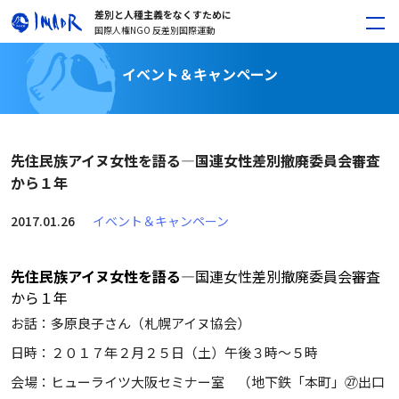
差別と人種主義をなくすために
国際人権NGO 反差別国際運動
イベント＆キャンペーン
先住民族アイヌ女性を語る―国連女性差別撤廃委員会審査
から１年
2017.01.26
イベント＆キャンペーン
先住民族アイヌ女性を語る―
国連女性差別撤廃委員会審査
から１年
お話：多原良子さん（札幌アイヌ協会）
日時：２０１７年２月２５日（土）午後３時～５時
会場：ヒューライツ大阪セミナー室 （地下鉄「本町」㉗出口