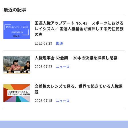
最近の記事
国連人権アップデート No. 43 スポーツにおける
レイシズム／ 国連人権基金が後押しする先住民族
の声
2026.07.29
国連
人権理事会 62会期― 28本の決議を採択し閉幕
2026.07.27
ニュース
交差性のレンズで見る、世界で起きている人権課
題
2026.07.15
ニュース