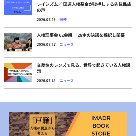
レイシズム／ 国連人権基金が後押しする先住民族
の声
2026.07.29
国連
人権理事会 62会期― 28本の決議を採択し閉幕
2026.07.27
ニュース
交差性のレンズで見る、世界で起きている人権課
題
2026.07.15
ニュース