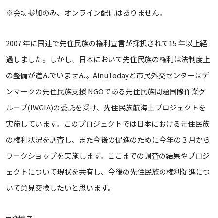
※会場参加のみ、オンライン配信はありません。
2007 年に国連で先住民族の権利宣言が採択されて15 年以上経
過しました。しかし、日本において先住民族の権利は法制度上
の整備が進んでいません。AinuTodayと市民外交センターはデ
ンマークの先住民族支援 NGOである先住民族問題国際作業グ
ループ(IWGIA)の委託を受け、先住民族航海士プロジェクトを
実施しています。このプロジェクトでは日本における先住民族
の権利状況を調査し、また今後の促進のために今年の３月から
ワークショップを実施します。ここまでの調査の結果やプロジ
ェクトについて現状を共有し、今後の先住民族の権利促進につ
いて意見交換したいと思います。