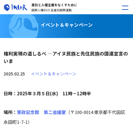
差別と人種主義をなくすために
国際人権NGO 反差別国際運動
イベント＆キャンペーン
権利実現の道しるべ ―アイヌ民族と先住民族の国連宣言の
いま
2025.02.25
イベント＆キャンペーン
日時：2025年３月５日(水) 11時－12時半
場所：
憲政記念館 第二会議室
（〒100-0014 東京都千代田区
永田町1-7-1）