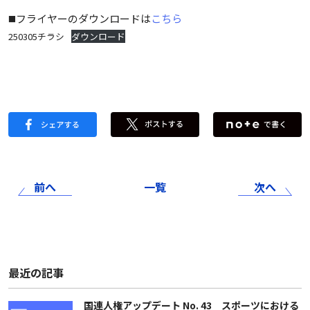
◼️フライヤーのダウンロードは
こちら
250305チラシ
ダウンロード
前へ
一覧
次へ
最近の記事
国連人権アップデート No. 43 スポーツにおける