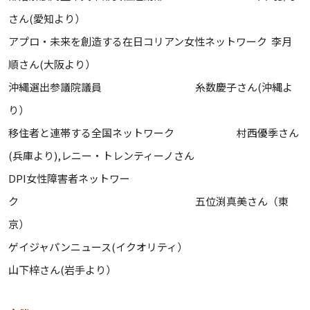
さん(愛知より）
アプロ・未来を創造する在日コリアン女性ネットワーク 李月
順さん(大阪より）
沖縄選出参議院議員 糸数慶子さん(沖縄よ
り）
移住者と連帯する全国ネットワーク 村西優季さん
(兵庫より),レニー・トレンティーノさん
DPI女性障害者ネットワー
ク 五位渕真美さん（東
京）
ゲイジャパンニュース(イクオリティ）
山下梓さん(岩手より）