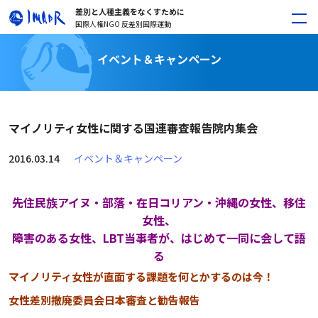
差別と人種主義をなくすために
国際人権NGO 反差別国際運動
イベント＆キャンペーン
マイノリティ女性に関する国連審査報告院内集会
2016.03.14
イベント＆キャンペーン
先住民族アイヌ・部落・在日コリアン・沖縄の女性、移住
女性、
障害のある女性、LBT当事者が、はじめて一同に会して語
る
マイノリティ女性が直面する課題を何とかするのは今！
女性差別撤廃委員会日本審査と勧告報告