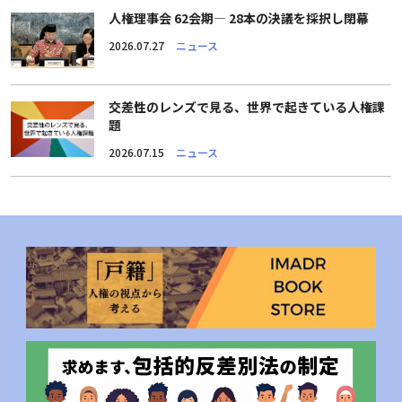
人権理事会 62会期― 28本の決議を採択し閉幕
2026.07.27
ニュース
交差性のレンズで見る、世界で起きている人権課
題
2026.07.15
ニュース