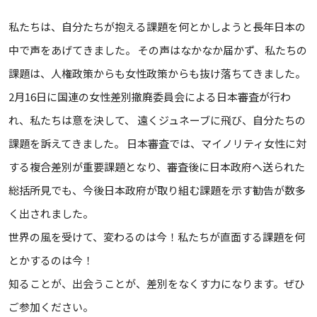
私たちは、自分たちが抱える課題を何とかしようと長年日本の
中で声をあげてきました。 その声はなかなか届かず、私たちの
課題は、人権政策からも女性政策からも抜け落ちてきました。
2月16日に国連の女性差別撤廃委員会による日本審査が行わ
れ、私たちは意を決して、 遠くジュネーブに飛び、自分たちの
課題を訴えてきました。 日本審査では、マイノリティ女性に対
する複合差別が重要課題となり、審査後に日本政府へ送られた
総括所見でも、今後日本政府が取り組む課題を示す勧告が数多
く出されました。
世界の風を受けて、変わるのは今！私たちが直面する課題を何
とかするのは今！
知ることが、出会うことが、差別をなくす力になります。ぜひ
ご参加ください。