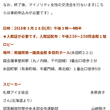
なお、終了後、マイノリティ女性の交流会を行ないます(こち
らは事前申込みが必要です）。
日時：2016年３月２８日(月）午後３時～4時半
★入館証が必要です。入館証配布：午後2:30～2:50同会館１階
ロビー
場所：衆議院第一議員会館 多目的ホール
(永田町2-2-1)
国会議事堂前駅（丸ノ内線、千代田線）3番出口徒歩３分
永田町駅（有楽町線、半蔵門線、南北線）１番出口徒歩5分
スピーカー
札幌アイヌ協会 多原良子
さん(北海道より）
部落解放同盟中央本部女性運動部 山﨑鈴子