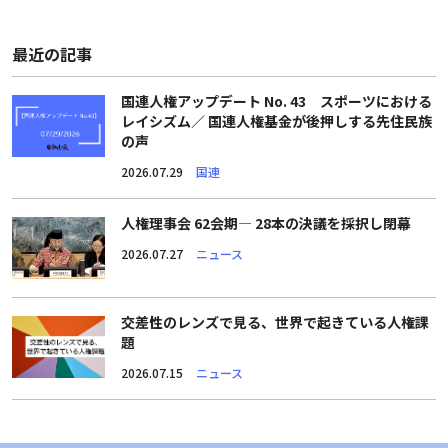
最近の記事
国連人権アップデート No. 43 スポーツにおける
レイシズム／ 国連人権基金が後押しする先住民族
の声
2026.07.29
国連
人権理事会 62会期― 28本の決議を採択し閉幕
2026.07.27
ニュース
交差性のレンズで見る、世界で起きている人権課
題
2026.07.15
ニュース