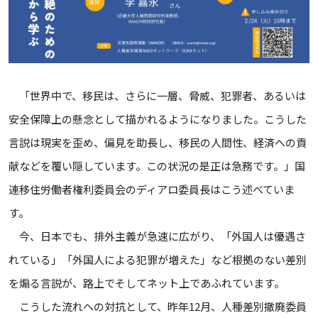
「世界中で、移民は、さらに一層、脅威、犯罪者、あるいは
安全保障上の懸念として描かれるようになりました。こうした
言説は現実を歪め、偏見を助長し、移民の人間性、経済への貢
献などを覆い隠しています。この状況の是正は急務です。」国
連移住労働者権利委員会のディアロ委員長はこう述べていま
す。
今、日本でも、排外主義が急速に広がり、「外国人は優遇さ
れている」「外国⼈による犯罪が増えた」など根拠のない差別
を煽る言説が、路上でそしてネット上であふれています。
こうした流れへの対抗として、昨年12月、人種差別撤廃委員