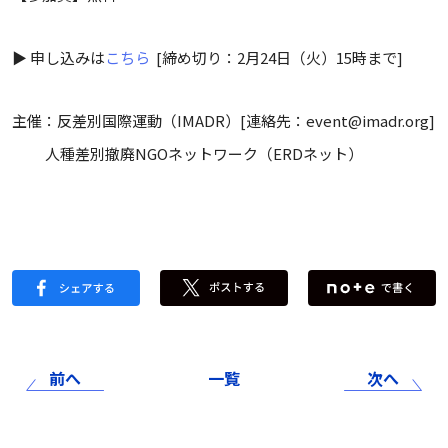
▶︎ 申し込みは
こちら
[締め切り：2月24日（火）15時まで]
主催：反差別国際運動（IMADR）[連絡先：event@imadr.org]
人種差別撤廃NGOネットワーク（ERDネット）
前へ
一覧
次へ