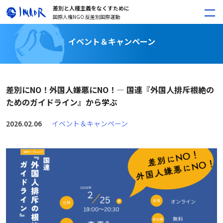
差別と人種主義をなくすために
国際人権NGO 反差別国際運動
イベント＆キャンペーン
差別にNO！外国人嫌悪にNO！― 国連『外国人排斥根絶の
ためのガイドライン』から学ぶ
2026.02.06
イベント＆キャンペーン