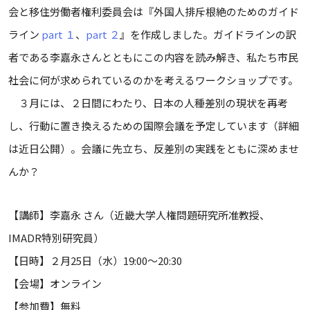
会と移住労働者権利委員会は『外国人排斥根絶のためのガイド
ライン
part １
、
part ２
』を作成しました。ガイドラインの訳
者である李嘉永さんとともにこの内容を読み解き、私たち市民
社会に何が求められているのかを考えるワークショップです。
３月には、２日間にわたり、日本の人種差別の現状を再考
し、行動に置き換えるための国際会議を予定しています（詳細
は近日公開）。会議に先立ち、反差別の実践をともに深めませ
んか？
【講師】李嘉永 さん（近畿大学人権問題研究所准教授、
IMADR特別研究員）
【日時】２月25日（水）19:00〜20:30
【会場】オンライン
【参加費】無料