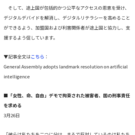
そして、途上国が包括的かつ公平なアクセスの恩恵を受け、
デジタルデバイドを解消し、デジタルリテラシーを高めること
ができるよう、加盟国および利害関係者が途上国と協力し、支
援するよう促しています。
▼記事全文は
こちら
：
General Assembly adopts landmark resolution on artificial
intelligence
■
「女性、命、自由」デモで拘束された被害者、国の刑事責任
を求める
3月26日
「彼らは私たちを二つに分け、まるで反対しているのは私たち