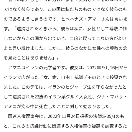
ではなく彼らであり、この国は私たちのものではなく彼らのも
のであるように言うのです」とベヘナズ・アマニさんは言いま
す。「逮捕されたときから、彼らは私に、女性として尊敬に値
しないからこの国から出ていき、二度と戻ってこない方がよい
よと言い続けました。しかし、彼らのなかに女性への尊敬の念
を見たことはありません」。
アマニはイランの元学者です。彼女は、2022年９月16日から
イランで広がった「女、命、自由」抗議デモのときに投獄され
ました。このデモは、イランのヒジャーブ法を守らなかったと
して逮捕された22歳のイラン系クルド人女性、ジナ・マハサ・
アミニが拘束中に死亡したことに対して始まりました。
国連人権理事会は、2022年11月24日採択の決議S-35/1のも
と、これらの抗議行動に関連する人権侵害の疑惑を調査するた