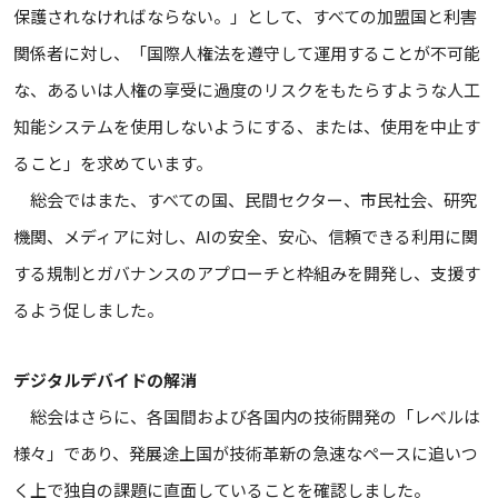
保護されなければならない。」として、すべての加盟国と利害
関係者に対し、「国際人権法を遵守して運用することが不可能
な、あるいは人権の享受に過度のリスクをもたらすような人工
知能システムを使用しないようにする、または、使用を中止す
ること」を求めています。
総会ではまた、すべての国、民間セクター、市民社会、研究
機関、メディアに対し、AIの安全、安心、信頼できる利用に関
する規制とガバナンスのアプローチと枠組みを開発し、支援す
るよう促しました。
デジタルデバイドの解消
総会はさらに、各国間および各国内の技術開発の「レベルは
様々」であり、発展途上国が技術革新の急速なペースに追いつ
く上で独自の課題に直面していることを確認しました。