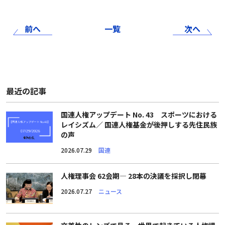
前へ
一覧
次へ
最近の記事
国連人権アップデート No. 43 スポーツにおける
レイシズム／ 国連人権基金が後押しする先住民族
の声
2026.07.29
国連
人権理事会 62会期― 28本の決議を採択し閉幕
2026.07.27
ニュース