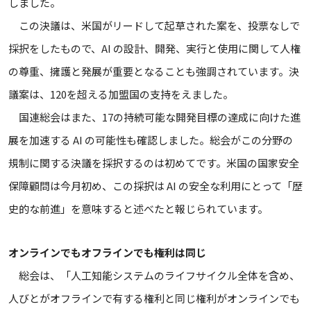
しました。
この決議は、米国がリードして起草された案を、投票なしで
採択をしたもので、AI の設計、開発、実行と使用に関して人権
の尊重、擁護と発展が重要となることも強調されています。決
議案は、120を超える加盟国の支持をえました。
国連総会はまた、17の持続可能な開発目標の達成に向けた進
展を加速する AI の可能性も確認しました。総会がこの分野の
規制に関する決議を採択するのは初めてです。米国の国家安全
保障顧問は今月初め、この採択は AI の安全な利用にとって「歴
史的な前進」を意味すると述べたと報じられています。
オンラインでもオフラインでも権利は同じ
総会は、「人工知能システムのライフサイクル全体を含め、
人びとがオフラインで有する権利と同じ権利がオンラインでも