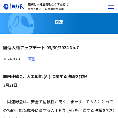
差別と人種主義をなくすために
国際人権NGO 反差別国際運動
国連
国連人権アップデート 03/30/2024 No.7
2024.03.31
国連
■
国連総会、人工知能 (AI) に関する決議を採択
3月21日
国連総会は、安全で信頼性が高く、またすべての人にとって
の持続可能な成長に資する人工知能 (AI) を促進する決議を採択