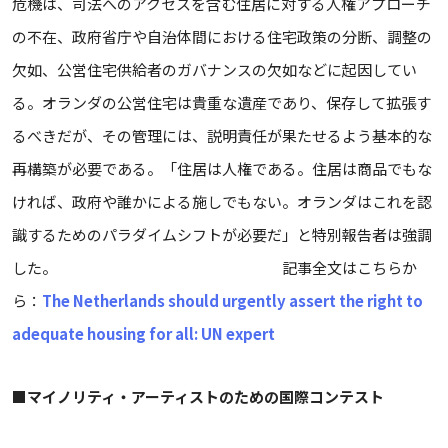
危機は、司法へのアクセスを含む住居に対する人権アプローチ
の不在、政府省庁や自治体間における住宅政策の分断、調整の
欠如、公営住宅供給者のガバナンスの欠如などに起因してい
る。オランダの公営住宅は貴重な遺産であり、保存して拡張す
るべきだが、その管理には、説明責任が果たせるよう基本的な
再構築が必要である。「住居は人権である。住居は商品でもな
ければ、政府や誰かによる施しでもない。オランダはこれを認
識するためのパラダイムシフトが必要だ」と特別報告者は強調
した。 記事全文はこちらか
ら：
The Netherlands should urgently assert the right to
adequate housing for all: UN expert
■
マイノリティ・アーティストのための国際コンテスト