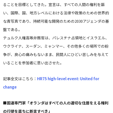
ることを目標としてきた。宣言は、すべての人間の権利を謳
い、国際、国、地方レベルにおける法律や政策のための世界的
な青写真であり、持続可能な開発のための2030アジェンダの基
盤である。
テュルク人権高等弁務官は、パレスチナ占領地とイスラエル、
ウクライナ、スーダン、ミャンマー、その他多くの場所での紛
争が、良心の痛みもないまま、民間人にひどい苦しみを与えて
いることを参加者に思い出させた。
記事全文はこちら：
HR75 high-level event: United for
change
■
国連専門家「オランダはすべての人の適切な住居をえる権利
の行使を直ちに断言すべき」