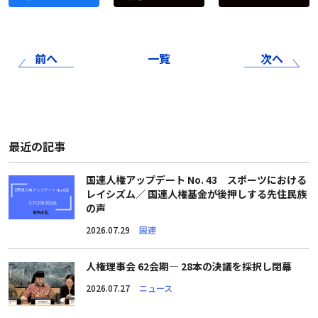
前へ
一覧
次へ
最近の記事
国連人権アップデート No. 43 スポーツにおける
レイシズム／ 国連人権基金が後押しする先住民族
の声
2026.07.29
国連
人権理事会 62会期― 28本の決議を採択し閉幕
2026.07.27
ニュース