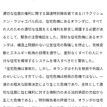
適切な住居の権利に関する国連特別報告者であるバラクリシュ
ナン・ラジャゴパル氏は、住宅危機にあるオランダに、すべて
の人のための適切な住居をえる権利を断言し保護する必要があ
るとして、緊急の注意喚起をした。深刻な住宅危機にあるオラ
ンダは、構造上問題のない公営住宅の取壊しを停止し、気候変
動とエネルギー転換の目標を遵守し、差別なくすべての人に十
分な住宅を確保するシステムを導入すべきだと警告した。
「住宅危機は事実だ。しかし、オランダはそれを移民や外国人
のせいにいしすぎている。住宅危機は移民の危機ではない。一
連のお粗末な政策決定により生じた危機であり、全体として適
切な住居に住む権利に対する強制力のある法的承認の欠如から
生じた危機である」。特別報告者の評価では、オランダの住宅