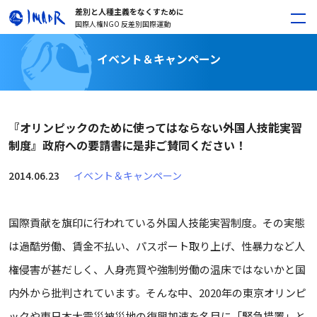
差別と人種主義をなくすために
国際人権NGO 反差別国際運動
イベント＆キャンペーン
『オリンピックのために使ってはならない外国人技能実習
制度』政府への要請書に是非ご賛同ください！
2014.06.23
イベント＆キャンペーン
国際貢献を旗印に行われている外国人技能実習制度。その実態
は過酷労働、賃金不払い、パスポート取り上げ、性暴力など人
権侵害が甚だしく、人身売買や強制労働の温床ではないかと国
内外から批判されています。そんな中、2020年の東京オリンピ
ックや東日本大震災被災地の復興加速を名目に「緊急措置」と