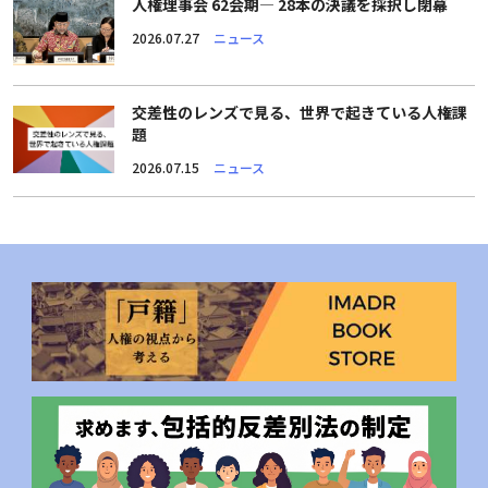
人権理事会 62会期― 28本の決議を採択し閉幕
2026.07.27
ニュース
交差性のレンズで見る、世界で起きている人権課
題
2026.07.15
ニュース