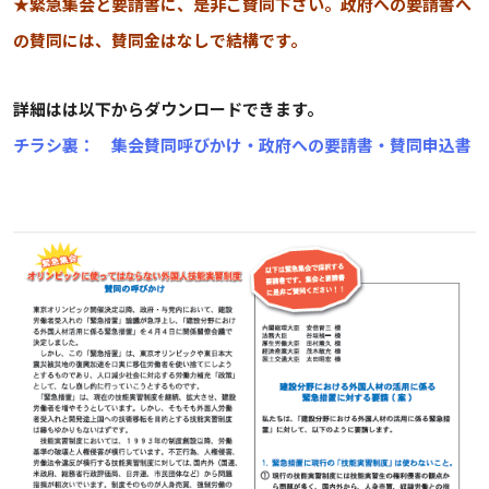
★緊急集会と要請書に、是非ご賛同下さい。政府への要請書へ
の賛同には、賛同金はなしで結構です。
詳細はは以下からダウンロードできます。
チラシ裏： 集会賛同呼びかけ・政府への要請書・賛同申込書