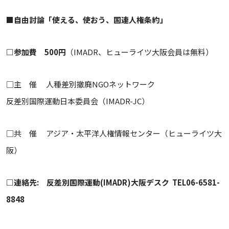
■自由討論「使える、使おう、国連人権条約」
□参加費 500円
（IMADR、ヒューライツ大阪会員は無料）
□主 催 人種差別撤廃NGOネットワーク
反差別国際運動日本委員会（IMADR-JC）
□共 催 アジア・太平洋人権情報センター（ヒューライツ大
阪）
□連絡先: 反差別国際運動(IMADR)大阪デスク TEL06-6581-
8848