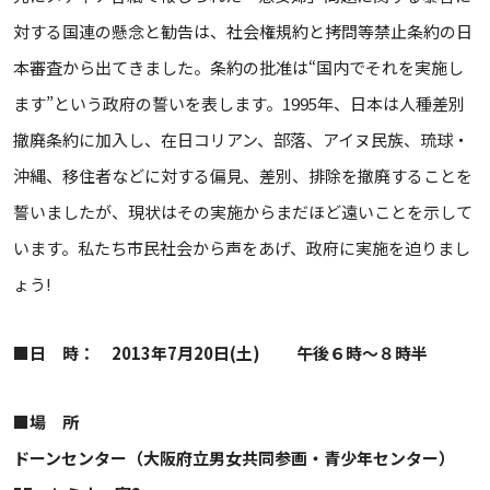
対する国連の懸念と勧告は、社会権規約と拷問等禁止条約の日
本審査から出てきました。条約の批准は“国内でそれを実施し
ます”という政府の誓いを表します。1995年、日本は人種差別
撤廃条約に加入し、在日コリアン、部落、アイヌ民族、琉球・
沖縄、移住者などに対する偏見、差別、排除を撤廃することを
誓いましたが、現状はその実施からまだほど遠いことを示して
います。私たち市民社会から声をあげ、政府に実施を迫りまし
ょう!
■日 時： 2013年7月20日(土) 午後６時～８時半
■場 所
ドーンセンター（大阪府立男女共同参画・青少年センター）