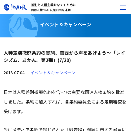
差別と人種主義をなくすために
国際人権NGO 反差別国際運動
イベント＆キャンペーン
人種差別撤廃条約の実施、関西から声をあげよう〜「レイ
シズム、あかん。第2弾」(7/20)
2013.07.04
イベント＆キャンペーン
日本は人種差別撤廃条約を含む7の主要な国連人権条約を批准
しました。条約に加入すれば、各条約委員会による定期審査を
受けます。
先にメディア各紙で報じられた「慰安婦」問題に関する暴言に