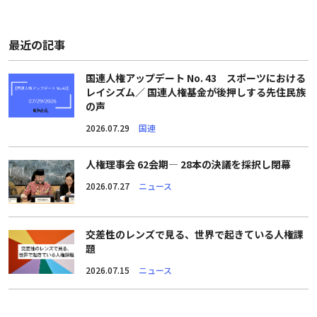
最近の記事
国連人権アップデート No. 43 スポーツにおける
レイシズム／ 国連人権基金が後押しする先住民族
の声
2026.07.29
国連
人権理事会 62会期― 28本の決議を採択し閉幕
2026.07.27
ニュース
交差性のレンズで見る、世界で起きている人権課
題
2026.07.15
ニュース