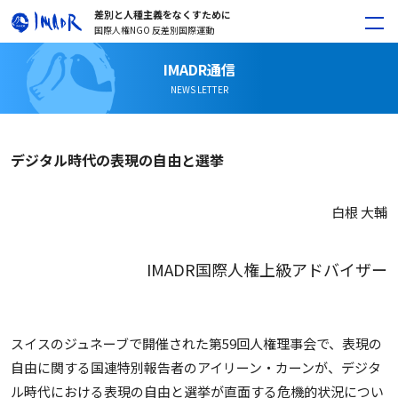
差別と人種主義をなくすために
国際人権NGO 反差別国際運動
IMADR通信
NEWS LETTER
デジタル時代の表現の自由と選挙
白根 大輔
IMADR国際人権上級アドバイザー
スイスのジュネーブで開催された第59回人権理事会で、表現の
自由に関する国連特別報告者のアイリーン・カーンが、デジタ
ル時代における表現の自由と選挙が直面する危機的状況につい