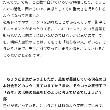
たんです。でも、ここ数年自分でいろいろ勉強したり、ほうせ
んかの活動に関わる中で、実感としてその重大さを捉えられる
ようになってきました。
私もドイツやポーランドを訪れたことがあるんですが、街中に
モニュメントがあったりする。「ホロコースト」という言葉を
知らない人は向こうにはいないのではないかと思います。で
も、朝鮮人虐殺のことは、そもそも「知らない人」がいる。そ
ういう状況で、デマが飛び交ってしまうと憎悪が助長されるん
じゃないかと心配です。
─ちょうど言及がありましたが、差別が蔓延している現在の日
本社会をどのように見ていますか？また、そういった状況下で
「百年」の活動の意義をどのように考えているでしょうか？
鄭
差別が拡がっている、ということは以前より実感しています。