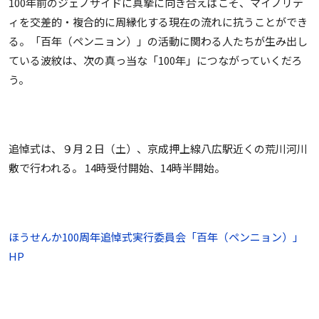
100年前のジェノサイドに真摯に向き合えばこそ、マイノリテ
ィを交差的・複合的に周縁化する現在の流れに抗うことができ
る。「百年（ペンニョン）」の活動に関わる人たちが生み出し
ている波紋は、次の真っ当な「100年」につながっていくだろ
う。
追悼式は、９月２日（土）、京成押上線八広駅近くの荒川河川
敷で行われる。 14時受付開始、14時半開始。
ほうせんか100周年追悼式実行委員会「百年（ペンニョン）」
HP