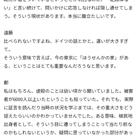
い」と言い続けて、問いかけに応答しなければ隠し通せてしま
う。そういう現状があります。本当に腹立たしいです。
遠藤
比べられないですよね、ドイツの話とかと。違いが大きすぎ
て。
そういう意味で言えば、今の東京に「ほうせんかの家」があ
る、ということはとても重要なんだろうなと思います。
鄭
私はもちろん、虐殺のことは幼い頃から聞いていました。被害
者が6000人以上いたということも知っていた。それでも、実際
に証言を読んだり当時の状況を学ぶまでは、その重大さをどう
捉えたらいいのかわかっていませんでした。ある意味、植民地
出身者として、そういう目に遭ってしまうことって当たり前な
のかもしれないというか、疑問に思っていなかった部分があっ