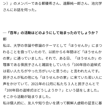
ン）」のメンバーである鄭優希さん、遠藤純一郎さん、池允学
さんにお話を伺った。
─「百年」の活動はどのようにして始まったのでしょうか？
鄭
私は、大学の卒論や修論のテーマとして「ほうせんか」にまつ
わることを扱っていたので、以前から６年間ほど「ほうせんか
の家」に通っていました。それで、ある日、「ほうせんか」の
理事である愼民子さんと雑談をしていたら「100年目の追悼式
は若い人たちがやった方がいいと思うの」と言われたんです。
民子さんが私の他にも「ほうせんかの家」に来ていた若い人に
声をかけていて、2021年の12月に私たち３人と民子さんとで
「100年目の追悼式はどうしようか？」という話をしました。
そこから活動が始まりました。
私は個人的に、友人や知り合いを誘って朝鮮人虐殺の証言に基