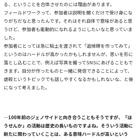
る、ということを合体させたのには理由があります。
フィールドワークって、参加者は説明を聞くだけで受け身にな
りがちだなと思ったんです。それはそれ自体で意味があると思
うけど、参加者も能動的になれるようにしたいなと思っていま
した。
参加者にとっては急に粘土を渡されて「追悼碑を作ってみて」
というのはハードルが高かったかもしれませんが、思いを形に
落とし込むことで、例えば写真を撮ってSNSにあげることもで
きます。自分が作ったものと一緒に発信できることによって、
虐殺というトピックでも話しやすくなるかもしれないな、と後
になって考えました。
─100年前のジェノサイドと向き合うこともそうですが、「ほ
うせんか」の活動は歴史の長いものですよね。そういう活動に
新たに関わっていくことは、ある意味ハードルが高いという