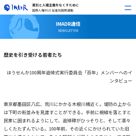
差別と人種主義をなくすために
国際人権NGO 反差別国際運動
IMADR通信
NEWS LETTER
歴史を引き受ける若者たち
ほうせんか100周年追悼式実行委員会「百年」メンバーへのイ
ンタビュー
東京都墨田区八広、荒川にかかる木根川橋近く。堤防の上から
は下町の街並みを見渡すことができる。手前に視線を落とすと
民家に囲まれるようにして、追悼碑がひっそりと、そして凛々
しくたたずんでいる。100年前、その近くにかけられていた旧