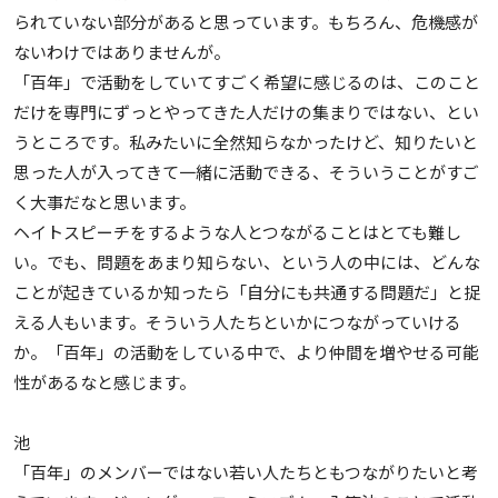
られていない部分があると思っています。もちろん、危機感が
ないわけではありませんが。
「百年」で活動をしていてすごく希望に感じるのは、このこと
だけを専門にずっとやってきた人だけの集まりではない、とい
うところです。私みたいに全然知らなかったけど、知りたいと
思った人が入ってきて一緒に活動できる、そういうことがすご
く大事だなと思います。
ヘイトスピーチをするような人とつながることはとても難し
い。でも、問題をあまり知らない、という人の中には、どんな
ことが起きているか知ったら「自分にも共通する問題だ」と捉
える人もいます。そういう人たちといかにつながっていける
か。「百年」の活動をしている中で、より仲間を増やせる可能
性があるなと感じます。
池
「百年」のメンバーではない若い人たちともつながりたいと考