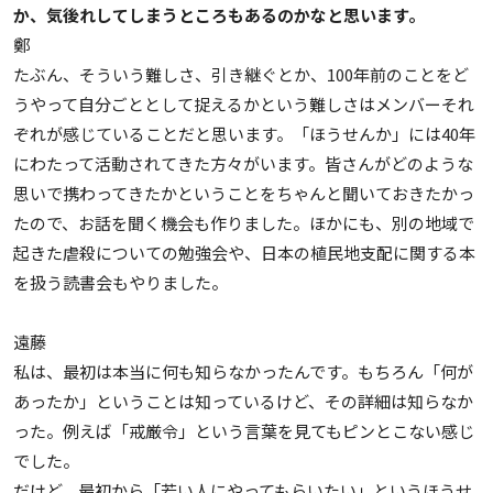
か、気後れしてしまうところもあるのかなと思います。
鄭
たぶん、そういう難しさ、引き継ぐとか、100年前のことをど
うやって自分ごととして捉えるかという難しさはメンバーそれ
ぞれが感じていることだと思います。「ほうせんか」には40年
にわたって活動されてきた方々がいます。皆さんがどのような
思いで携わってきたかということをちゃんと聞いておきたかっ
たので、お話を聞く機会も作りました。ほかにも、別の地域で
起きた虐殺についての勉強会や、日本の植民地支配に関する本
を扱う読書会もやりました。
遠藤
私は、最初は本当に何も知らなかったんです。もちろん「何が
あったか」ということは知っているけど、その詳細は知らなか
った。例えば「戒厳令」という言葉を見てもピンとこない感じ
でした。
だけど、最初から「若い人にやってもらいたい」というほうせ