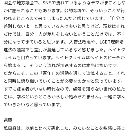
国会や地方議会で、SNSで流れているようなデマがまことしや
かに語られることもあります。公的な場で、そういうことが行
われるところまで来てしまったんだと感じています。「自分は
差別しないよ」と思っている人は多いと思うけど、現状はそれ
だけでは、自分一人が差別をしないということだけでは、不十
分になってきていると思います。 入管法改悪や、LGBT理解増
進法の議論でも差別が蔓延しているなと感じました。ヘイトク
ライムも目立っています。ヘイトクライムはヘイトスピーチか
ら始まるし、そういう流れが加速するのは本当に怖いです。
だからこそ、この「百年」の活動を通して追悼すること、それ
と同時に語り継いでいくことが必要なのかなと思っています。
すでに証言者がいない時代なので、虐殺を知らない世代の私た
ちは、学ぶというところからしか始められません。一緒に学ん
でいきたいなと思っています。
遠藤
私自身は、以前と比べて悪化した、みたいなことを敏感に感じ