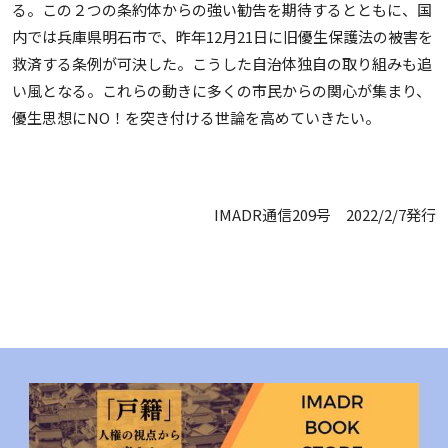
る。この２つの条約体からの強い勧告を期待するとともに、国
内では兵庫県明石市で、昨年12月21日に旧優生保護法の被害を
救済する条例が可決した。こうした自治体独自の取り組みも追
い風となる。これらの動きに多くの市民からの関心が集まり、
優生思想にNO！を突き付ける世論を高めていきたい。
IMADR通信209号 2022/2/7発行