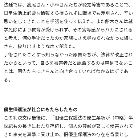
法廷では、高尾さん・小林さんたちが聴覚障害であることで、
日常生活上必要な情報すら得られずに職場でも差別され、辛い
思いをしてきたことを手話を使って伝えた。また鈴木さんは就
学免除により教育が受けられず、その劣等感からバカにされる
と考え、何の手術だったのか家族にさえ尋ねられなかった悔し
さを、絞り出すような声で訴えた。
手術されたことすら知らなかった原告たちが、法律が改正され
たからといって、自らを被害者だと認識するのは容易でないこ
とは、原告たちにきちんと向き合っていればわかるはずであ
る。
優生保護法が社会にもたらしたもの
この判決文は最後に、「旧優生保護法の優生条項が（中略）半
世紀もの長きにわたり存続し、個人の尊厳が著しく侵害されて
きた事実を真摯に受け止め、旧優生保護法の存在を背景とし