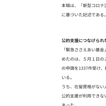
本稿は、「新型コロナ
に基づいた記述である
公的支援につなげられ
「緊急ささえあい基金
めたのは、５月１日のこ
の申請を1337件受け
いる。
うち、在留資格がない
公的支援が利用できな
あった。