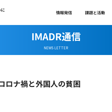
めに
情報発信
課題と活動
IMADR通信
NEWS LETTER
コロナ禍と外国人の貧困