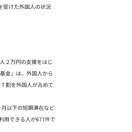
を受けた外国人の状況
１人２万円の支援をはじ
い基金」は、外国人から
約７割を外国人が占めて
ヶ月以下の短期滞在など
用できる人が677件で