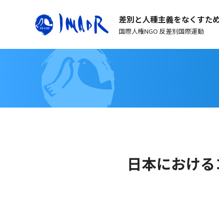
差別と人種主義をなくすた
国際人権NGO 反差別国際運動
日本における