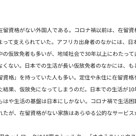
在留資格がない外国人である。コロナ禍以前は、在留資
よって支えられていた。アフリカ出身者のなかには、日
中の仮放免者も多いが、地域社会で30年以上にわたって
なくない。日本での生活が長い仮放免者のなかには、も
留資格」を持っていた人も多い。定住や永住に在留資格
た結果、仮放免になってしまうのだ。日本での生活が10
もはや生活の基盤は日本にしかない。コロナ禍で生活困
れたが、在留資格がない家族はあらゆる公的なサービス