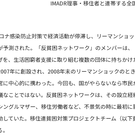
IMADR理事・移住者と連帯する
型コロナ感染防止対策で経済活動が停滞し、リーマンショ
が予測された。「反貧困ネットワーク」のメンバーは、
げを、生活困窮者支援に取り組む複数の団体に持ちかけ
007年に創設され、2008年末のリーマンショックのと
営に中心的に携わった。今回も、国がやらないなら市民
議なことではない。反貧困ネットワークは、その設立経
シングルマザー、移住労働者など、不景気の時に最初に
動していた。移住連貧困対策プロジェクトチーム（以下貧
る。