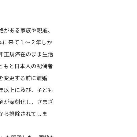
格がある家族や親戚、
本に来て１～２年しか
非正規滞在のまま生活
ともと日本人の配偶者
を変更する前に離婚
年以上に及び、子ども
窮が深刻化し、さまざ
から排除されてしま