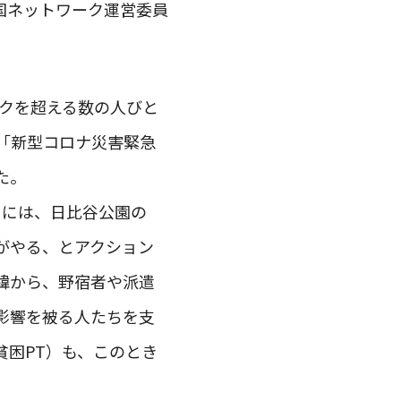
全国ネットワーク運営委員
ックを超える数の人びと
「新型コロナ災害緊急
た。
きには、日比谷公園の
がやる、とアクション
緯から、野宿者や派遣
影響を被る人たちを支
困PT）も、このとき