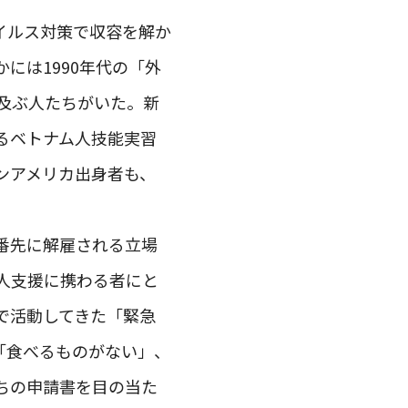
イルス対策で収容を解か
には1990年代の「外
及ぶ人たちがいた。新
るベトナム人技能実習
ンアメリカ出身者も、
番先に解雇される立場
人支援に携わる者にと
で活動してきた「緊急
「食べるものがない」、
ちの申請書を目の当た