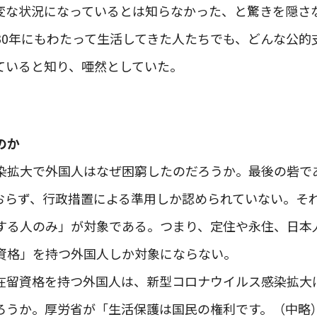
変な状況になっているとは知らなかった、と驚きを隠さ
30年にもわたって生活してきた人たちでも、どんな公的
ていると知り、唖然としていた。
のか
染拡大で外国人はなぜ困窮したのだろうか。最後の砦で
おらず、行政措置による準用しか認められていない。そ
する人のみ」が対象である。つまり、定住や永住、日本
資格」を持つ外国人しか対象にならない。
在留資格を持つ外国人は、新型コロナウイルス感染拡大
ろうか。厚労省が「生活保護は国民の権利です。（中略