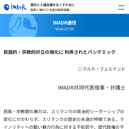
差別と人種主義をなくすために
国際人権NGO 反差別国際運動
IMADR通信
NEWS LETTER
民族的・宗教的対立の強化に 利用されたパンデミック
ニマルカ・フェルナンド
IMADR共同代表理事・弁護士
民族・宗教間の暴力は、スリランカの政治的リーダーシップの
変化にかかわらず、スリランカの歴史の永遠の特徴である。マ
イノリティへの酷い暴力行為に対する不処罰や、歴代政権の不