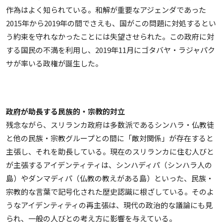
作為はよく知られている。和解が重要なアジェンダであった
2015年から2019年の間でさえも、国がこの問題に対処するとい
う約束を守れなかったことには失望させられた。この政府に対
する国民の不満を利用し、2019年11月にゴタバヤ・ラジャパク
サが率いる政権が誕生した。
政府が助長する民族的・宗教的対立
残念ながら、スリランカ政府は多数派であるシンハラ・仏教徒
と他の民族・宗教グループとの間に「敵対関係」が存在すると
主張し、それを助長している。現在のスリランカに住む人びと
が主張するアイデンティティは、シンハディパ（シンハラ人の
島）やダンマディパ（仏教の教えがある島）といった、民族・
宗教的な言葉で記号化された歴史認識に根ざしている。そのよ
うなアイデンティティの再主張は、現代の政治的な議論にも見
られ、一般の人びとの考え方に影響を与えている。