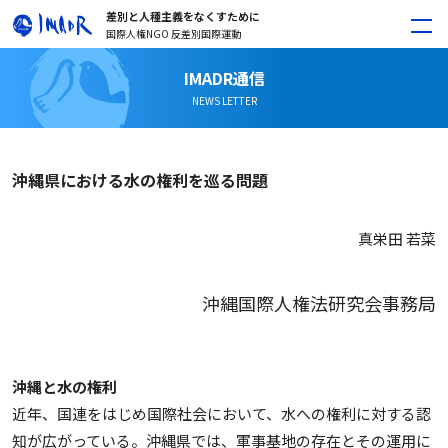
差別と人種主義をなくすために
国際人権NGO 反差別国際運動
IMADR通信
NEWS LETTER
沖縄県における水の権利を巡る問題
真栄田 若菜
沖縄国際人権法研究会事務局
沖縄と水の権利
近年、国連をはじめ国際社会において、水への権利に対する認
知が広がっている。沖縄県では、軍事基地の存在とその運用に