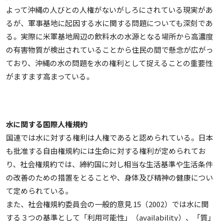
よって沖縄の人びとの人権がないがしろにされている現実があ
るが、軍事基地に起因する水に関する問題についても深刻であ
る。実際に米軍基地周辺の飲料水の水源となる場所から高濃度
の有害物質が検出されていることから住民の間で懸念が広がっ
ており、沖縄の水の問題を水の権利として捉えることの重要性
がますます高まっている。
水に関する国際人権規約
国連では水に対する権利は人権であると認められている。日本
も批准する自由権規約には生命に対する権利が定められてお
り、社会権規約では、締約国に対し相当な生活基準や生活条件
の改善のための措置をとることや、身体及び精神の健康につい
て定められている。
また、社会権規約委員会の一般的意見 15（2002）では水に関
する３つの基準として「利用可能性」（availability）、「質」