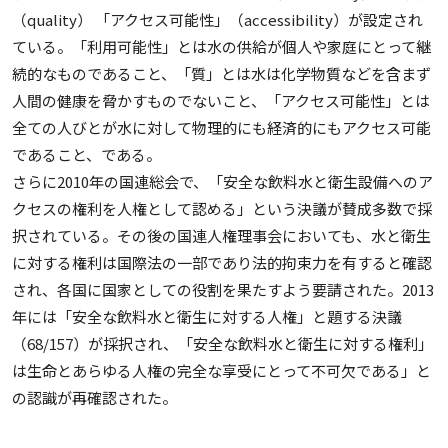
（quality） 「アクセス可能性」（accessibility）が設定され
ている。「利用可能性」とは水の供給が個人や家庭にとって継
続的なものであること、「質」とは水は化学物質などを含まず
人間の健康を脅かすものでないこと、「アクセス可能性」とは
全ての人びとが水に対して物理的にも経済的にもアクセス可能
であること、である。
さらに2010年の国連総会で、「安全な飲料水と衛生設備へのア
クセスの権利を人権として認める」という決議が賛成多数で採
択されている。その後の国連人権理事会においても、水と衛生
に対する権利は国際法の一部であり法的拘束力を有すると確認
され、各国に国家としての役割を果たすよう要請された。2013
年には「安全な飲料水と衛生に対する人権」と題する決議
（68/157）が採択され、「安全な飲料水と衛生に対する権利」
は生命とあらゆる人権の完全な享受にとって不可欠である」と
の認識が再確認された。