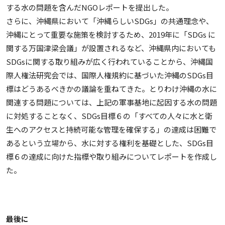
する水の問題を含んだNGOレポートを提出した。
さらに、沖縄県において「沖縄らしいSDGs」の共通理念や、
沖縄にとって重要な施策を検討するため、2019年に「SDGs に
関する万国津梁会議」が設置されるなど、沖縄県内においても
SDGsに関する取り組みが広く行われていることから、沖縄国
際人権法研究会では、国際人権規約に基づいた沖縄のSDGs目
標はどうあるべきかの議論を重ねてきた。とりわけ沖縄の水に
関連する問題については、上記の軍事基地に起因する水の問題
に対処することなく、SDGs目標６の「すべての人々に水と衛
生へのアクセスと持続可能な管理を確保する」の達成は困難で
あるという立場から、水に対する権利を基礎とした、SDGs目
標６の達成に向けた指標や取り組みについてレポートを作成し
た。
最後に