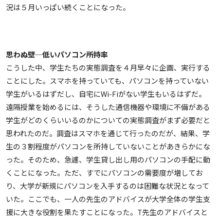
況は５月いっぱい続くことになった。
思わぬ壁─低いパソコン所持率
こうした中、学生たちの実態調査を４月早々に企画、実行する
ことにした。スマホを持っていても、パソコンを持っていない
学生がいるはずだし、自宅にWi-Fiがない学生もいるはずだ。
遠隔授業を始めるには、そうした通信機器や環境に不備がある
学生がどのくらいいるのかについての実態調査がまず必要だと
思われたのだ。調査はスマホを通じて行ったのだが、結果、学
生の３割程度がパソコンを所持していないことがあきらかにな
った。そのため、急遽、学生貸し出し用のパソコンの手配に動
くことになった。ただ、すでにパソコンの需要度が増してお
り、大学が新規にパソコンを入手するのは困難な状況となって
いた。ここでも、一人の先生のアドバイスが大学全体の学生支
援に大きな役割を果たすことになった。T先生のアドバイスと