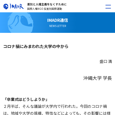
差別と人種主義をなくすために
国際人権NGO 反差別国際運動
IMADR通信
NEWS LETTER
コロナ禍にみまわれた大学の中から
盛口 満
沖縄大学 学長
「卒業式はどうしようか」
２月半ば、そんな議論が大学内で行われた。今回のコロナ禍
は、地域や大学の規模、特性などによっても、その影響には様