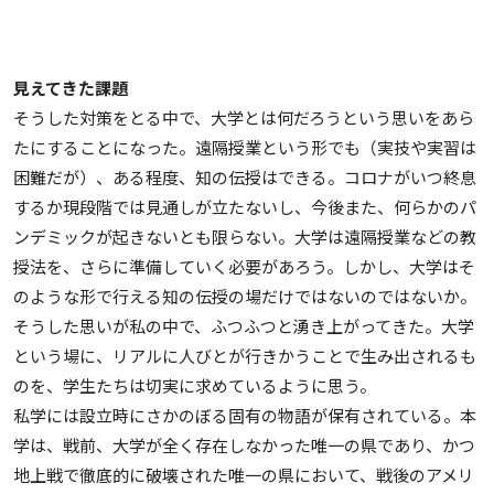
見えてきた課題
そうした対策をとる中で、大学とは何だろうという思いをあら
たにすることになった。遠隔授業という形でも（実技や実習は
困難だが）、ある程度、知の伝授はできる。コロナがいつ終息
するか現段階では見通しが立たないし、今後また、何らかのパ
ンデミックが起きないとも限らない。大学は遠隔授業などの教
授法を、さらに準備していく必要があろう。しかし、大学はそ
のような形で行える知の伝授の場だけではないのではないか。
そうした思いが私の中で、ふつふつと湧き上がってきた。大学
という場に、リアルに人びとが行きかうことで生み出されるも
のを、学生たちは切実に求めているように思う。
私学には設立時にさかのぼる固有の物語が保有されている。本
学は、戦前、大学が全く存在しなかった唯一の県であり、かつ
地上戦で徹底的に破壊された唯一の県において、戦後のアメリ