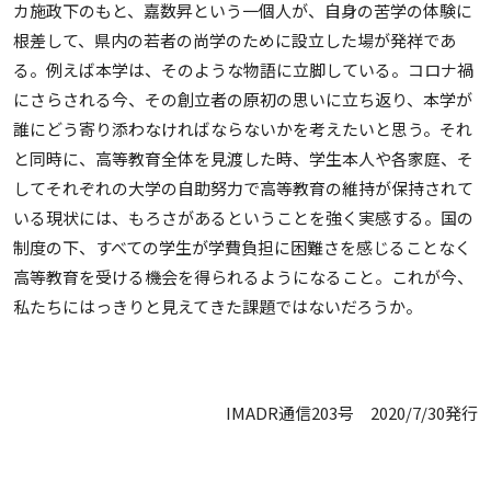
カ施政下のもと、嘉数昇という一個人が、自身の苦学の体験に
根差して、県内の若者の尚学のために設立した場が発祥であ
る。例えば本学は、そのような物語に立脚している。コロナ禍
にさらされる今、その創立者の原初の思いに立ち返り、本学が
誰にどう寄り添わなければならないかを考えたいと思う。それ
と同時に、高等教育全体を見渡した時、学生本人や各家庭、そ
してそれぞれの大学の自助努力で高等教育の維持が保持されて
いる現状には、もろさがあるということを強く実感する。国の
制度の下、すべての学生が学費負担に困難さを感じることなく
高等教育を受ける機会を得られるようになること。これが今、
私たちにはっきりと見えてきた課題ではないだろうか。
IMADR通信203号 2020/7/30発行