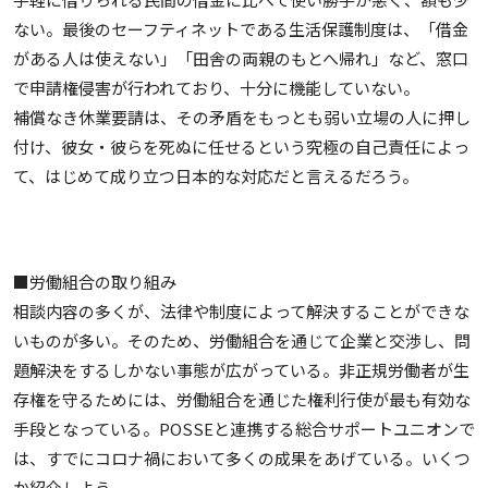
ない。最後のセーフティネットである生活保護制度は、「借金
がある人は使えない」「田舎の両親のもとへ帰れ」など、窓口
で申請権侵害が行われており、十分に機能していない。
補償なき休業要請は、その矛盾をもっとも弱い立場の人に押し
付け、彼女・彼らを死ぬに任せるという究極の自己責任によっ
て、はじめて成り立つ日本的な対応だと言えるだろう。
■労働組合の取り組み
相談内容の多くが、法律や制度によって解決することができな
いものが多い。そのため、労働組合を通じて企業と交渉し、問
題解決をするしかない事態が広がっている。非正規労働者が生
存権を守るためには、労働組合を通じた権利行使が最も有効な
手段となっている。POSSEと連携する総合サポートユニオンで
は、すでにコロナ禍において多くの成果をあげている。いくつ
か紹介しよう。