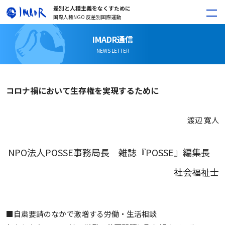
差別と人種主義をなくすために
国際人権NGO 反差別国際運動
IMADR通信
NEWS LETTER
コロナ禍において生存権を実現するために
渡辺 寛人
NPO法人POSSE事務局長 雑誌『POSSE』編集長
社会福祉士
■自粛要請のなかで激増する労働・生活相談