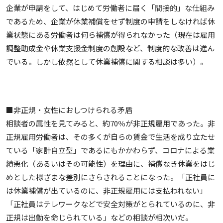
企業が申請をして、はじめて労働者に届く「間接的」な仕組み
であるため、企業が休業補償をせず制度の申請をしなければ休
業状態にある労働者は何ら補償が得られなかった（現在は雇用
調整助成金や休業支援金制度の創設など、制度的な改善は進ん
でいる。しかし依然として休業補償に関する相談は多い）。
■非正規・女性におしつけられる矛盾
相談者の属性を見てみると、約70％が非正規雇用であった。非
正規雇用労働者は、その多くが自らの賃金で生活を成り立たせ
ている「家計自立型」であるにもかかわらず、コロナによる業
績悪化（あるいはその可能性）を理由に、補償なき休業をはじ
めとした様ざまな差別にさらされることになった。「正社員に
は休業補償が出ているのに、非正規雇用には支払われない」
「正社員はテレワークなどで安全対策がとられているのに、非
正規は出勤を命じられている」などの相談が相次いだ。