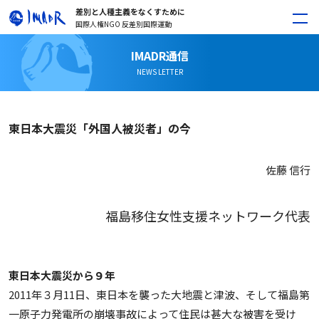
差別と人種主義をなくすために
国際人権NGO 反差別国際運動
IMADR通信
NEWS LETTER
東日本大震災「外国人被災者」の今
佐藤 信行
福島移住女性支援ネットワーク代表
東日本大震災から９年
2011年３月11日、東日本を襲った大地震と津波、そして福島第
一原子力発電所の崩壊事故によって住民は甚大な被害を受け