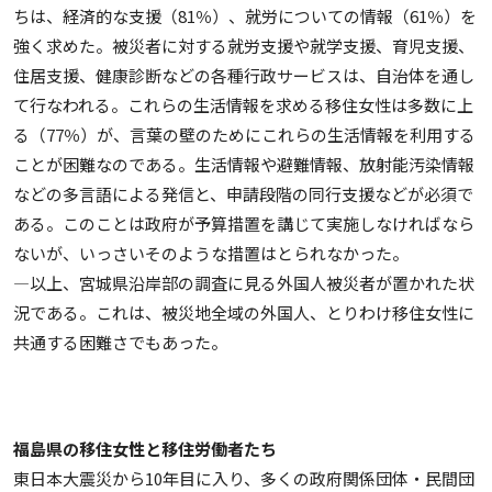
ちは、経済的な支援（81％）、就労についての情報（61％）を
強く求めた。被災者に対する就労支援や就学支援、育児支援、
住居支援、健康診断などの各種行政サービスは、自治体を通し
て行なわれる。これらの生活情報を求める移住女性は多数に上
る（77％）が、言葉の壁のためにこれらの生活情報を利用する
ことが困難なのである。生活情報や避難情報、放射能汚染情報
などの多言語による発信と、申請段階の同行支援などが必須で
ある。このことは政府が予算措置を講じて実施しなければなら
ないが、いっさいそのような措置はとられなかった。
―以上、宮城県沿岸部の調査に見る外国人被災者が置かれた状
況である。これは、被災地全域の外国人、とりわけ移住女性に
共通する困難さでもあった。
福島県の移住女性と移住労働者たち
東日本大震災から10年目に入り、多くの政府関係団体・民間団