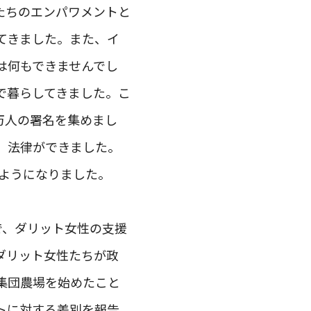
たちのエンパワメントと
てきました。また、イ
は何もできませんでし
で暮らしてきました。こ
0万人の署名を集めまし
、法律ができました。
るようになりました。
で、ダリット女性の支援
ダリット女性たちが政
集団農場を始めたこと
ットに対する差別を報告