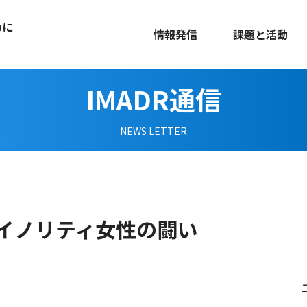
めに
情報発信
課題と活動
IMADR通信
NEWS LETTER
イノリティ女性の闘い