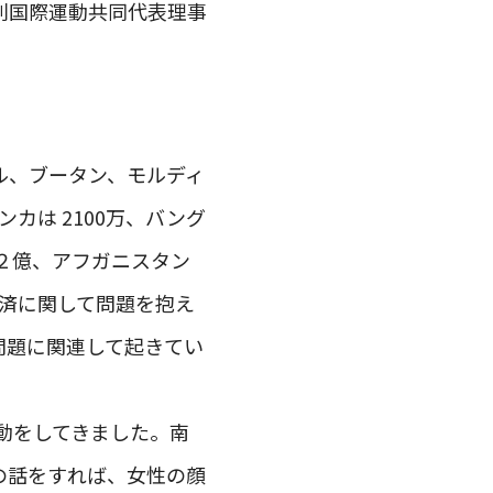
別国際運動共同代表理事
ル、ブータン、モルディ
カは 2100万、バング
は２億、アフガニスタン
経済に関して問題を抱え
問題に関連して起きてい
活動をしてきました。南
の話をすれば、女性の顔