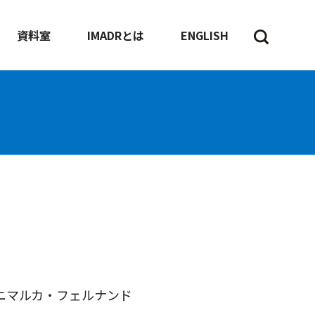
資料室
IMADRとは
ENGLISH
ニマルカ・フェルナンド