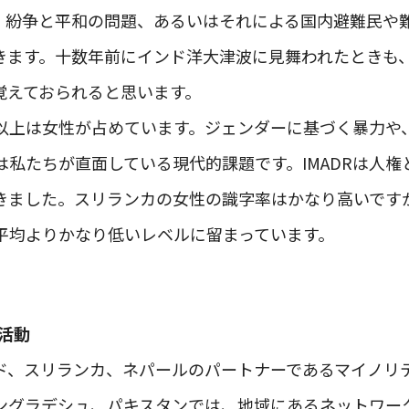
、紛争と平和の問題、あるいはそれによる国内避難民や
きます。十数年前にインド洋大津波に見舞われたときも
覚えておられると思います。
以上は女性が占めています。ジェンダーに基づく暴力や
は私たちが直面している現代的課題です。IMADRは人
きました。スリランカの女性の識字率はかなり高いです
平均よりかなり低いレベルに留まっています。
の活動
ド、スリランカ、ネパールのパートナーであるマイノリ
ングラデシュ、パキスタンでは、地域にあるネットワー