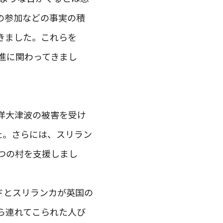
の参加などの事実の積
きました。これらを
促進に関わってきまし
ド洋大津波の被害を受け
た。さらには、スリラン
つの村を支援しまし
ドとスリランカが英国の
ら連れてこられた人び