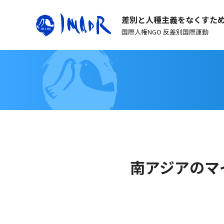
差別と人種主義をなくすた
国際人権NGO 反差別国際運動
南アジアのマ