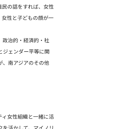
難民の話をすれば、女性
、女性と子どもの顔が一
、政治的・経済的・社
権とジェンダー平等に関
が、南アジアのその他
ティ女性組織と一緒に活
クを活かして、マイノリ