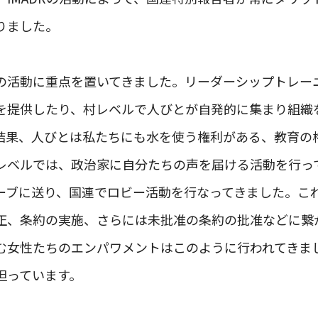
りました。
の活動に重点を置いてきました。リーダーシップトレー
を提供したり、村レベルで人びとが自発的に集まり組織
結果、人びとは私たちにも水を使う権利がある、教育の
レベルでは、政治家に自分たちの声を届ける活動を行っ
ーブに送り、国連でロビー活動を行なってきました。こ
正、条約の実施、さらには未批准の条約の批准などに繋
む女性たちのエンパワメントはこのように行われてきま
担っています。