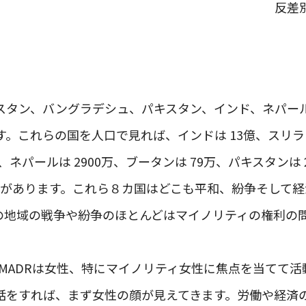
反差
スタン、バングラデシュ、パキスタン、インド、ネパー
。これらの国を人口で見れば、インドは 13億、スリラン
万、ネパールは 2900万、ブータンは 79万、パキスタン
違いがあります。これら８カ国はどこも平和、紛争そして
の地域の戦争や紛争のほとんどはマイノリティの権利の
IMADRは女性、特にマイノリティ女性に焦点を当てて
話をすれば、まず女性の顔が見えてきます。労働や経済