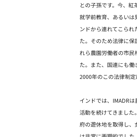
との子孫です。今、紅
就学前教育、あるいは
ンドから連れてこられ
た。そのため法律に保
れら農園労働者の市民権
た。また、国連にも働
2000年のこの法律
インドでは、IMADR
活動を続けてきました
府の遊休地を取得し、
は非常に画期的でした