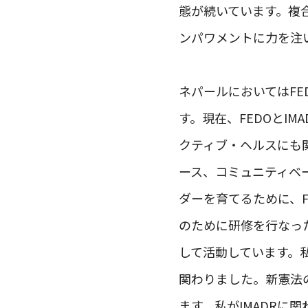
態が続いています。複
ンパワメントに力を注
ネパールにおいてはF
す。現在、FEDOとI
クティブ・ヘルスにも関
ース、コミュニティベ
ダーを育てるために、
のために研修を行なっ
して活動しています。私
関わりました。新憲法
ます。私がIMADRに