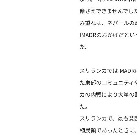
像さえできませんでし
み重ねは、ネパールの
IMADRのおかげだと
た。
スリランカではIMA
た東部のコミュニティ
カの内戦により大量の
た。
スリランカで、最も貧
植民領であったときに