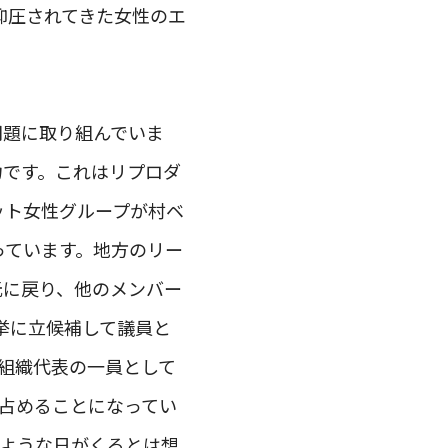
抑圧されてきた女性のエ
問題に取り組んでいま
力です。これはリプロダ
ット女性グループが村ベ
っています。地方のリー
元に戻り、他のメンバー
挙に立候補して議員と
会組織代表の一員として
が占めることになってい
るような日がくるとは想