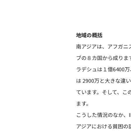
地域の概括
南アジアは、アフガニ
ブの８カ国から成ります
ラデシュは１億6400
は 2900万と大きな
ています。そして、こ
ます。
こうした情況のなか、
アジアにおける貧困の