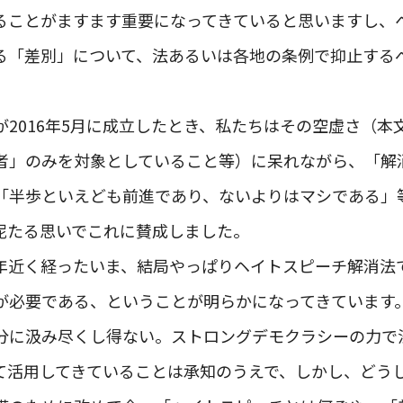
ることがますます重要になってきていると思いますし、
る「差別」について、法あるいは各地の条例で抑止する
が2016年5月に成立したとき、私たちはその空虚さ（本
者」のみを対象としていること等）に呆れながら、「解
「半歩といえども前進であり、ないよりはマシである」
怩たる思いでこれに賛成しました。
年近く経ったいま、結局やっぱりヘイトスピーチ解消法
が必要である、ということが明らかになってきています
分に汲み尽くし得ない。ストロングデモクラシーの力で
て活用してきていることは承知のうえで、しかし、どう