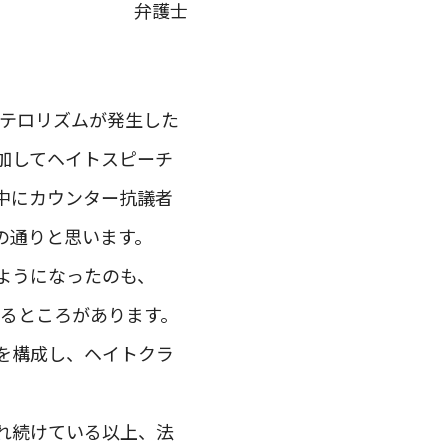
弁護士
るテロリズムが発生した
加してヘイトスピーチ
中にカウンター抗議者
の通りと思います。
ようになったのも、
するところがあります。
を構成し、ヘイトクラ
れ続けている以上、法