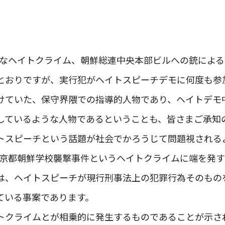
最悪なヘイトクライム、朝鮮総連中央本部ビルへの銃によ
とおりですが、実行犯がヘイトスピーチデモに何度も参
けていた、保守界隈での指導的人物であり、ヘイトデモ
しているような人物であるということも、皆さまご承知
トスピーチという話題が社会でかろうじて問題視される
した京都朝鮮学校襲撃事件というヘイトクライムに端を発
は、ヘイトスピーチが現行刑事法上の犯罪行為そのもの
ている事案であります。
トクライムとが相乗的に発生するものであることが示さ