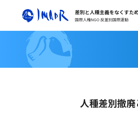
差別と人種主義をなくすた
国際人権NGO 反差別国際運動
人種差別撤廃