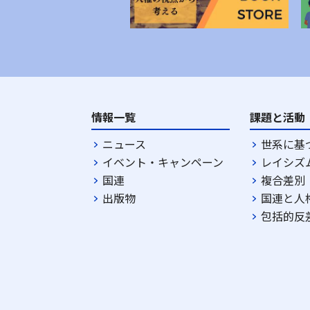
情報一覧
課題と活動
ニュース
世系に基
イベント・キャンペーン
レイシズ
国連
複合差別
出版物
国連と人
包括的反