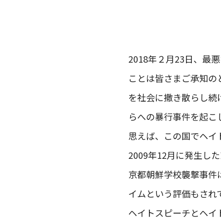
2018年２月23日、
ことは皆さまご承知の
を社会に撒き散らし続
らへの暴行事件を起こ
思えば、この国でヘイ
2009年12月に発生
京都朝鮮学校襲撃事件
イムという評価もされ
ヘイトスピーチとヘイ