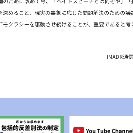
備のために改めて今、「ヘイトスピーチとは何ぞや」「
を深めること、現実の事象に応じた問題解決のための議
デモクラシーを駆動させ続けることが、重要であると考
IMADR通信