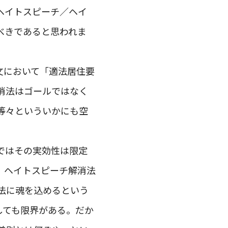
ヘイトスピーチ／ヘイ
べきであると思われま
文において「適法居住要
消法はゴールではなく
等々といういかにも空
ではその実効性は限定
。ヘイトスピーチ解消法
法に魂を込めるという
しても限界がある。だか