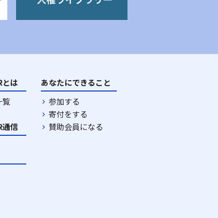
DRとは
あなたにできること
一覧
参加する
寄付をする
DR通信
賛助会員になる