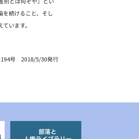
差別とは何ぞや」とい
論を続けること、そし
えています。
194号 2018/5/30発行