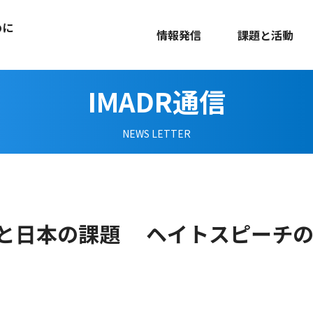
めに
情報発信
課題と活動
IMADR通信
NEWS LETTER
と日本の課題 ヘイトスピーチ