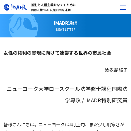
差別と人種主義をなくすために
国際人権NGO 反差別国際運動
IMADR通信
NEWS LETTER
女性の権利の実現に向けて連帯する世界の市民社会
波多野 綾子
ニューヨーク大学ロースクール法学修士課程国際法
学専攻 / IMADR特別研究員
皆様こんにちは。ニューヨークは4月上旬、まだ少し肌寒さが