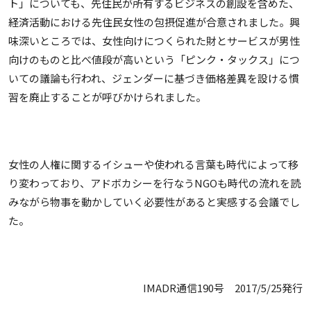
ト」についても、先住民が所有するビジネスの創設を含めた、
経済活動における先住民女性の包摂促進が合意されました。興
味深いところでは、女性向けにつくられた財とサービスが男性
向けのものと比べ値段が高いという「ピンク・タックス」につ
いての議論も行われ、ジェンダーに基づき価格差異を設ける慣
習を廃止することが呼びかけられました。
女性の人権に関するイシューや使われる言葉も時代によって移
り変わっており、アドボカシーを行なうNGOも時代の流れを読
みながら物事を動かしていく必要性があると実感する会議でし
た。
IMADR通信190号 2017/5/25発行