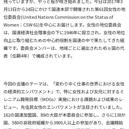
残っていますが、やっと桜が咲き始めました。今日は2017年3
月13日から24日にかけて国連本部で開催された第61回女性の地
位委員会(United Nations Commission on the Status of
Women：CSW 61)を中心にお届けします。女性の地位委員会
は、国連経済社会理事会の下に1946年に設立され、女性の地位
向上に取り組むための中心的役割を国連の中で果たしてきた組
織です。委員会メンバーは、地域ごとに選出された45ヵ国の代
表（任期4年）で構成されています。
今回の会議のテーマは、「変わりゆく仕事の世界における女性
の経済的エンパワメント」で、特に女性および女児に対するミ
レニアム開発目標（MDGs）実施における課題および成果のレ
ビュー、先住民女性のエンパワメントが注目されていました。
162の国連加盟国、89の大臣が本委員会に参加し、さらに138か
国、580の非政府組織から3900人以上の参加があり、会議開始