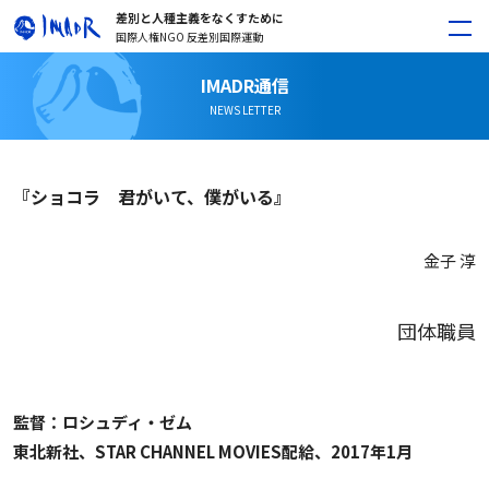
差別と人種主義をなくすために
国際人権NGO 反差別国際運動
IMADR通信
NEWS LETTER
『ショコラ 君がいて、僕がいる』
金子 淳
団体職員
監督：ロシュディ・ゼム
東北新社、STAR CHANNEL MOVIES配給、2017年1月