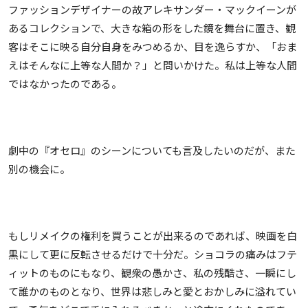
ファッションデザイナーの故アレキサンダー・マックイーンが
あるコレクションで、大きな箱の形をした鏡を舞台に置き、観
客はそこに映る自分自身をみつめるか、目を逸らすか、「おま
えはそんなに上等な人間か？」と問いかけた。私は上等な人間
ではなかったのである。
劇中の『オセロ』のシーンについても言及したいのだが、また
別の機会に。
もしリメイクの権利を買うことが出来るのであれば、映画を白
黒にして更に反転させるだけで十分だ。ショコラの痛みはフテ
ィットのものにもなり、観衆の愚かさ、私の残酷さ、一瞬にし
て誰かのものとなり、世界は悲しみと愛とおかしみに溢れてい