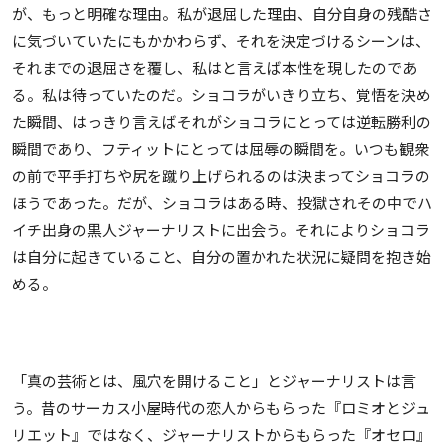
が、もっと明確な理由。私が退屈した理由、自分自身の残酷さ
に気づいていたにもかかわらず、それを決定づけるシーンは、
それまでの退屈さを覆し、私はと言えば本性を現したのであ
る。私は待っていたのだ。ショコラがいきり立ち、覚悟を決め
た瞬間、はっきり言えばそれがショコラにとっては逆転勝利の
瞬間であり、フティットにとっては屈辱の瞬間を。いつも観衆
の前で平手打ちや尻を蹴り上げられるのは決まってショコラの
ほうであった。だが、ショコラはある時、投獄されその中でハ
イチ出身の黒人ジャーナリストに出会う。それによりショコラ
は自分に起きていること、自分の置かれた状況に疑問を抱き始
める。
「真の芸術とは、風穴を開けること」とジャーナリストは言
う。昔のサーカス小屋時代の恋人からもらった『ロミオとジュ
リエット』ではなく、ジャーナリストからもらった『オセロ』