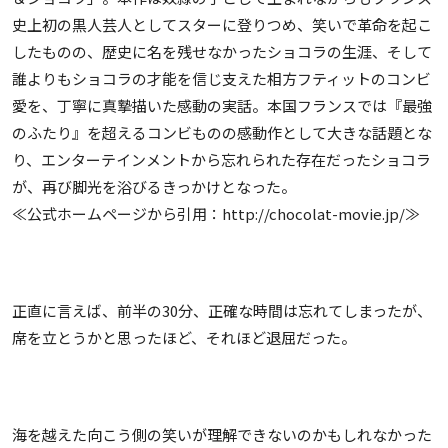
史上初の黒人芸人としてスターに登りつめ、笑いで革命を起こ
したものの、歴史に名を残せなかったショコラの生涯、そして
誰よりもショコラの才能を信じ支えた相方フティットのコンビ
愛を、丁寧に真摯描いた感動の実話。本国フランスでは『最強
のふたり』を超えるコンビものの感動作として大きな話題とな
り、エンターテインメントから忘れられた存在だったショコラ
が、再び脚光を浴びるきっかけとなった。
≪公式ホームページから引用：http://chocolat-movie.jp/≫
正直に言えば、前半の30分、正確な時間は忘れてしまったが、
席を立とうかと思ったほど、それほど退屈だった。
海を越えた向こう側の笑いが理解できないのかもしれなかった