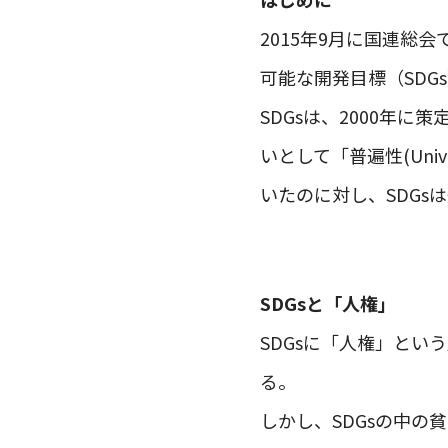
2015年9月に国連総
可能な開発目標（SDG
SDGsは、2000年に
いとして「普遍性(Uni
いたのに対し、SDGs
SDGsと「人権」
SDGsに「人権」とい
る。
しかし、SDGsの中の