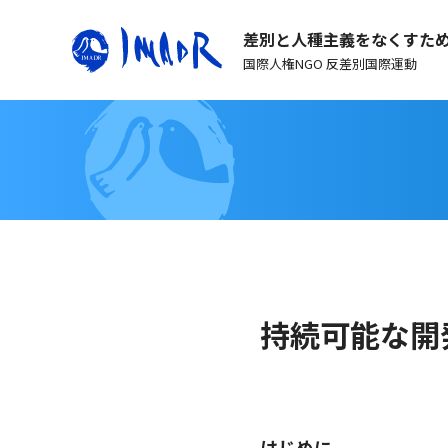
差別と人種主義をなくすた
国際人権NGO 反差別国際運動
持続可能な開
はじめに