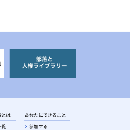
DRとは
あなたにできること
一覧
参加する