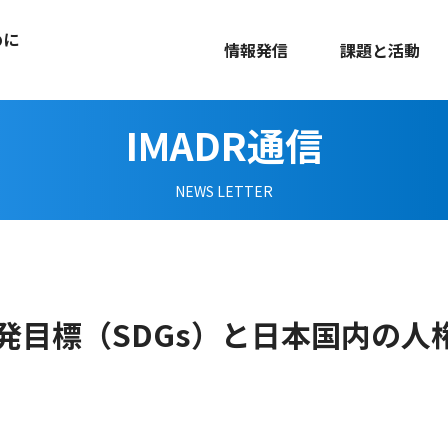
めに
情報発信
課題と活動
IMADR通信
NEWS LETTER
発目標（SDGs）と日本国内の人