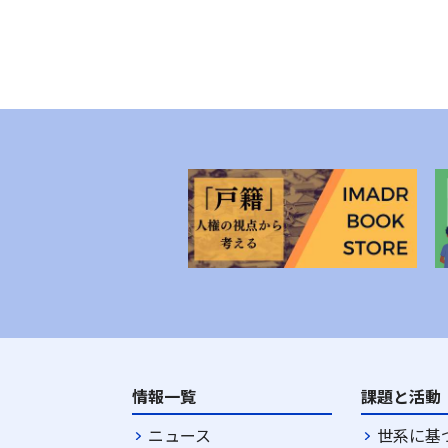
情報一覧
課題と活動
ニュース
世系に基