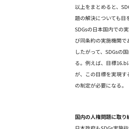
以上をまとめると、S
題の解決についても目
SDGsの日本国内で
び同条約の実施機関で
したがって、SDGs
る。例えば、目標16
が、この目標を実現す
の制定が必要になる。
国内の人権問題に取り組
日本政府もSDGs実施