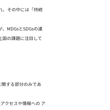
され、その中には「持続
、MDGsとSDGsの違
ら途上国の課題に注目して
育に関する部分のみであ
法アクセスや情報への ア