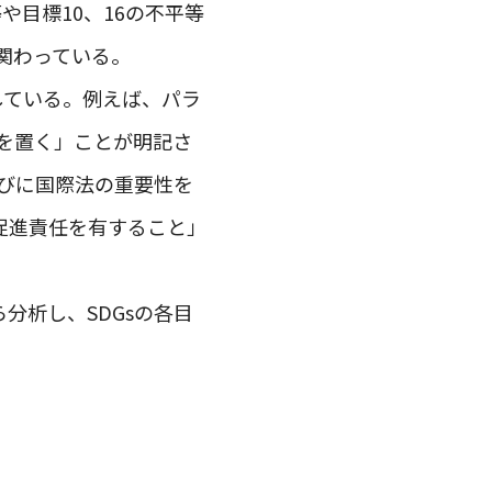
目標10、16の不平等
関わっている。
している。例えば、パラ
を置く」ことが明記さ
びに国際法の重要性を
促進責任を有すること」
分析し、SDGsの各目