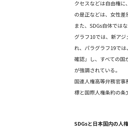
クセスなどは自由権に
の是正などは、女性差
また、SDGs自体では
グラフ10では、新ア
れ、パラグラフ19で
確認」し、すべての国
が強調されている。
国連人権高等弁務官事務
標と国際人権条約の条
SDGsと日本国内の人