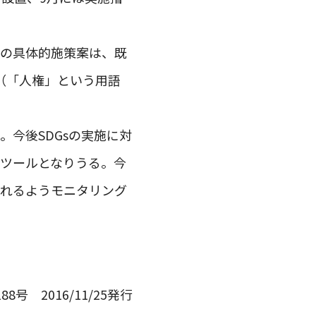
その具体的施策案は、既
（「人権」という用語
。今後SDGsの実施に対
のツールとなりうる。今
されるようモニタリング
88号 2016/11/25発行