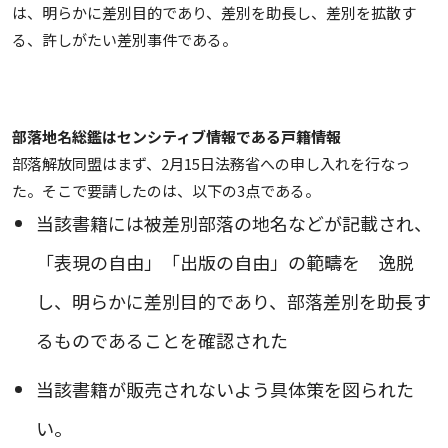
は、明らかに差別目的であり、差別を助長し、差別を拡散す
る、許しがたい差別事件である。
部落地名総鑑はセンシティブ情報である戸籍情報
部落解放同盟はまず、2月15日法務省への申し入れを行なっ
た。そこで要請したのは、以下の3点である。
当該書籍には被差別部落の地名などが記載され、
「表現の自由」「出版の自由」の範疇を 逸脱
し、明らかに差別目的であり、部落差別を助長す
るものであることを確認された
当該書籍が販売されないよう具体策を図られた
い。