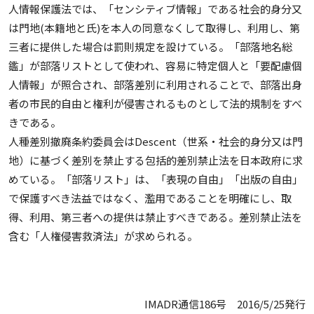
人情報保護法では、「センシティブ情報」である社会的身分又
は門地(本籍地と氏)を本人の同意なくして取得し、利用し、第
三者に提供した場合は罰則規定を設けている。「部落地名総
鑑」が部落リストとして使われ、容易に特定個人と「要配慮個
人情報」が照合され、部落差別に利用されることで、部落出身
者の市民的自由と権利が侵害されるものとして法的規制をすべ
きである。
人種差別撤廃条約委員会はDescent（世系・社会的身分又は門
地）に基づく差別を禁止する包括的差別禁止法を日本政府に求
めている。「部落リスト」は、「表現の自由」「出版の自由」
で保護すべき法益ではなく、濫用であることを明確にし、取
得、利用、第三者への提供は禁止すべきである。差別禁止法を
含む「人権侵害救済法」が求められる。
IMADR通信186号 2016/5/25発行