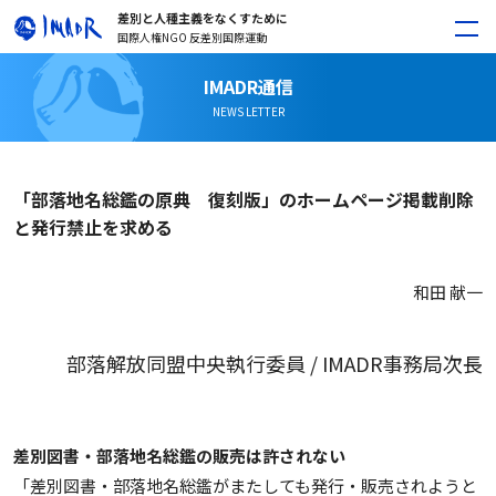
差別と人種主義をなくすために
国際人権NGO 反差別国際運動
IMADR通信
NEWS LETTER
「部落地名総鑑の原典 復刻版」のホームページ掲載削除
と発行禁止を求める
和田 献一
部落解放同盟中央執行委員 / IMADR事務局次長
差別図書・部落地名総鑑の販売は許されない
「差別図書・部落地名総鑑がまたしても発行・販売されようと