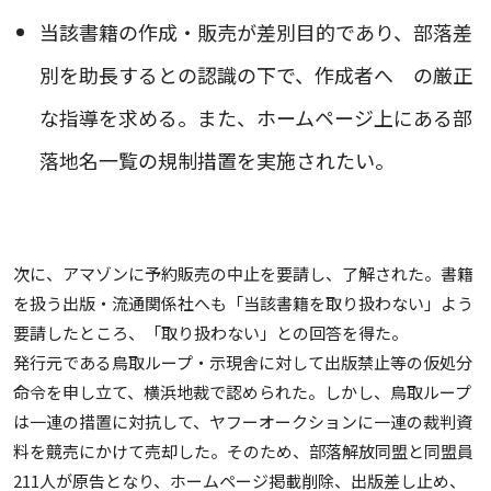
当該書籍の作成・販売が差別目的であり、部落差
別を助長するとの認識の下で、作成者へ の厳正
な指導を求める。また、ホームページ上にある部
落地名一覧の規制措置を実施されたい。
次に、アマゾンに予約販売の中止を要請し、了解された。書籍
を扱う出版・流通関係社へも「当該書籍を取り扱わない」よう
要請したところ、「取り扱わない」との回答を得た。
発行元である鳥取ループ・示現舎に対して出版禁止等の仮処分
命令を申し立て、横浜地裁で認められた。しかし、鳥取ループ
は一連の措置に対抗して、ヤフーオークションに一連の裁判資
料を競売にかけて売却した。そのため、部落解放同盟と同盟員
211人が原告となり、ホームページ掲載削除、出版差し止め、