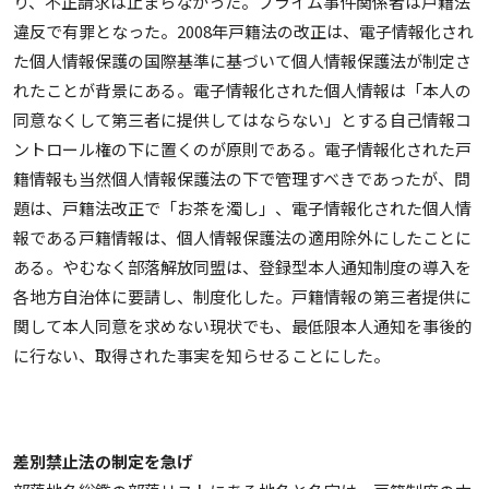
り、不正請求は止まらなかった。プライム事件関係者は戸籍法
違反で有罪となった。2008年戸籍法の改正は、電子情報化され
た個人情報保護の国際基準に基づいて個人情報保護法が制定さ
れたことが背景にある。電子情報化された個人情報は「本人の
同意なくして第三者に提供してはならない」とする自己情報コ
ントロール権の下に置くのが原則である。電子情報化された戸
籍情報も当然個人情報保護法の下で管理すべきであったが、問
題は、戸籍法改正で「お茶を濁し」、電子情報化された個人情
報である戸籍情報は、個人情報保護法の適用除外にしたことに
ある。やむなく部落解放同盟は、登録型本人通知制度の導入を
各地方自治体に要請し、制度化した。戸籍情報の第三者提供に
関して本人同意を求めない現状でも、最低限本人通知を事後的
に行ない、取得された事実を知らせることにした。
差別禁止法の制定を急げ