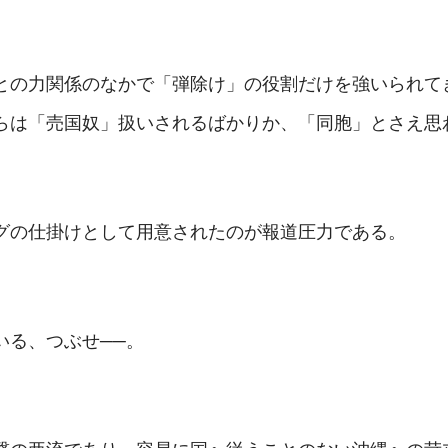
との力関係のなかで「弾除け」の役割だけを強いられて
らは「売国奴」扱いされるばかりか、「同胞」とさえ思
グの仕掛けとして用意されたのが報道圧力である。
いる、つぶせ──。