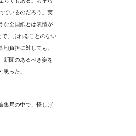
立ちでもある。おそら
れているのだろう。実
うな全国紙とは表情が
とで、ぶれることのない
基地負担に対しても、
、新聞のあるべき姿を
と思った。
編集局の中で、怪しげ