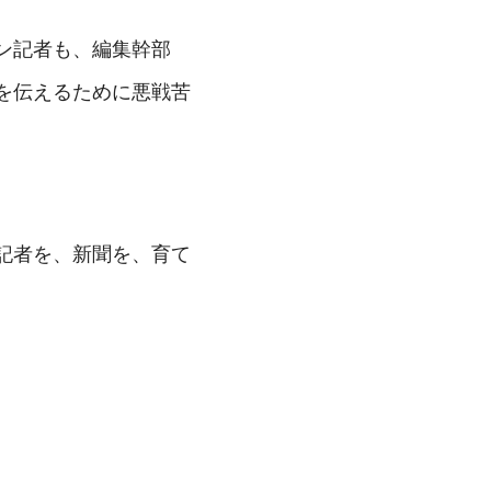
ン記者も、編集幹部
を伝えるために悪戦苦
記者を、新聞を、育て