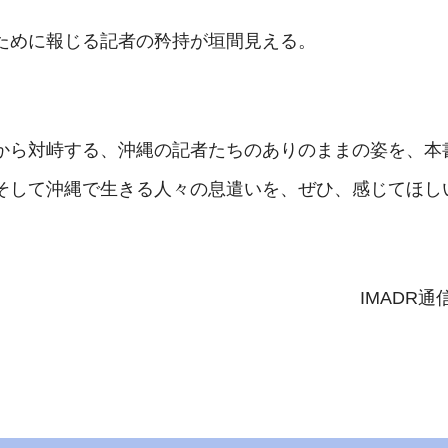
ために報じる記者の矜持が垣間見える。
から対峙する、沖縄の記者たちのありのままの姿を、本
そして沖縄で生きる人々の息遣いを、ぜひ、感じてほし
IMADR通信