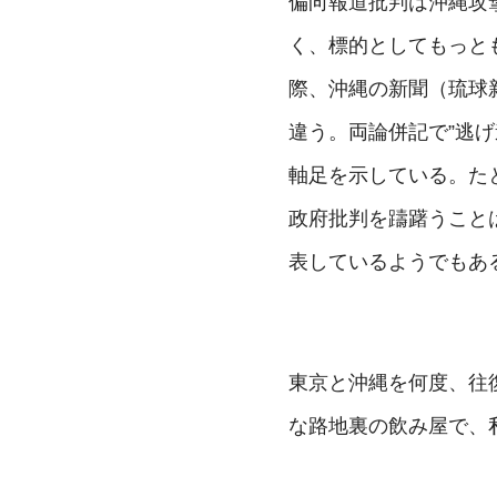
偏向報道批判は沖縄攻
く、標的としてもっと
際、沖縄の新聞（琉球
違う。両論併記で”逃
軸足を示している。た
政府批判を躊躇うこと
表しているようでもあ
東京と沖縄を何度、往
な路地裏の飲み屋で、