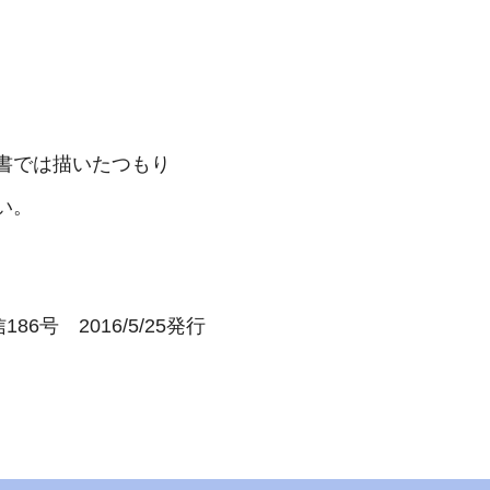
書では描いたつもり
い。
186号 2016/5/25発行