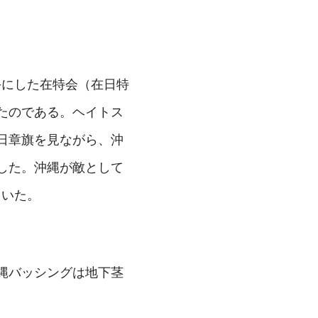
手にした在特会（在日特
たのである。ヘイトス
日章旗を見ながら、沖
した。沖縄が敵として
ていた。
縄バッシングは地下茎