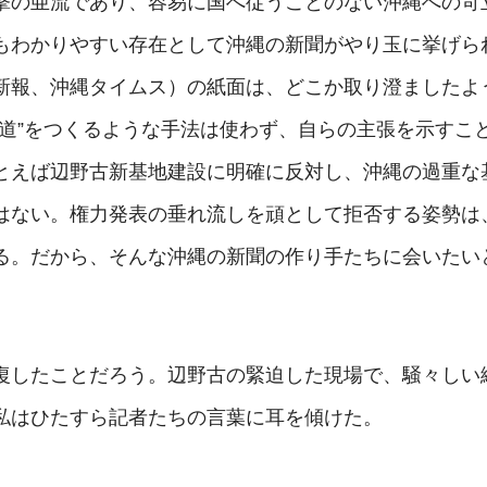
撃の亜流であり、容易に国へ従うことのない沖縄への苛
もわかりやすい存在として沖縄の新聞がやり玉に挙げら
新報、沖縄タイムス）の紙面は、どこか取り澄ましたよ
げ道”をつくるような手法は使わず、自らの主張を示すこ
とえば辺野古新基地建設に明確に反対し、沖縄の過重な
はない。権力発表の垂れ流しを頑として拒否する姿勢は
る。だから、そんな沖縄の新聞の作り手たちに会いたい
復したことだろう。辺野古の緊迫した現場で、騒々しい
私はひたすら記者たちの言葉に耳を傾けた。