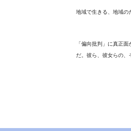
地域で生きる、地域の
「偏向批判」に真正面
だ。彼ら、彼女らの、