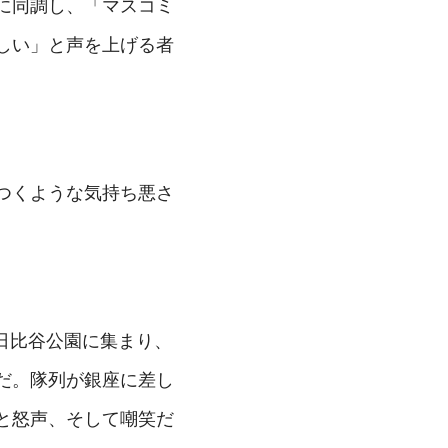
に同調し、「マスコミ
しい」と声を上げる者
つくような気持ち悪さ
・日比谷公園に集まり、
だ。隊列が銀座に差し
と怒声、そして嘲笑だ