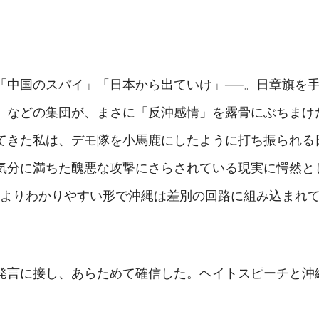
「中国のスパイ」「日本から出ていけ」──。日章旗を
）などの集団が、まさに「反沖感情」を露骨にぶちまけ
てきた私は、デモ隊を小馬鹿にしたように打ち振られる
気分に満ちた醜悪な攻撃にさらされている現実に愕然と
─よりわかりやすい形で沖縄は差別の回路に組み込まれ
発言に接し、あらためて確信した。ヘイトスピーチと沖