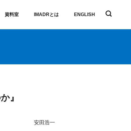
資料室
IMADRとは
ENGLISH
のか』
安田浩一