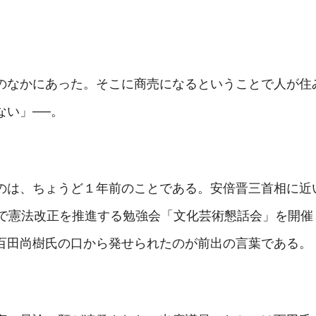
のなかにあった。そこに商売になるということで人が住
ない」──。
のは、ちょうど１年前のことである。安倍晋三首相に近
部で憲法改正を推進する勉強会「文化芸術懇話会」を開催
百田尚樹氏の口から発せられたのが前出の言葉である。