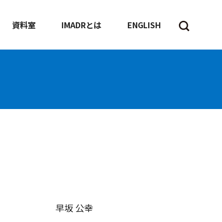
資料室
IMADRとは
ENGLISH
早坂 公幸