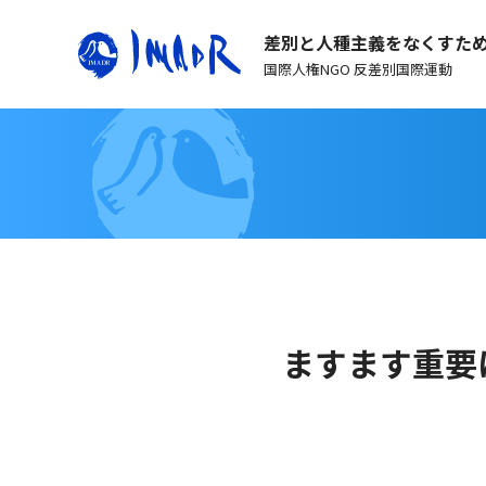
差別と人種主義をなくすた
国際人権NGO 反差別国際運動
ますます重要