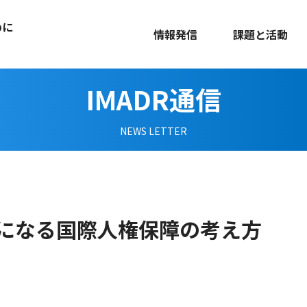
めに
情報発信
課題と活動
IMADR通信
NEWS LETTER
になる国際人権保障の考え方