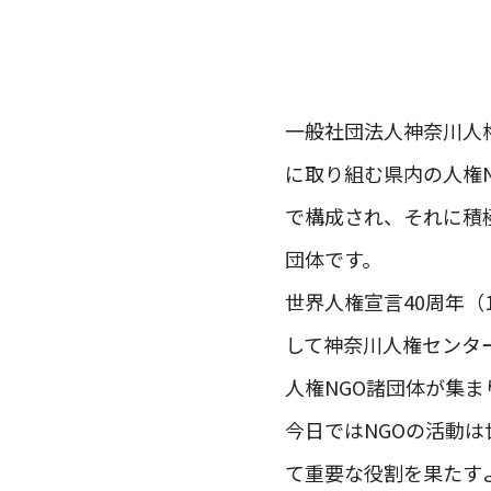
一般社団法人神奈川人
に取り組む県内の人権
で構成され、それに積
団体です。
世界人権宣言40周年（
して神奈川人権センター
人権NGO諸団体が集
今日ではNGOの活動
て重要な役割を果たす