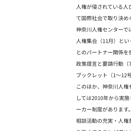
人権が侵されている人
て国際社会で取り決め
神奈川人権センターで
人権集会（11月）と
とのパートナー関係を
政策提言と要請行動（
ブックレット（1～12
このほか、神奈川人権
しては2010年から
ーカー制度があります
相談活動の充実・人権