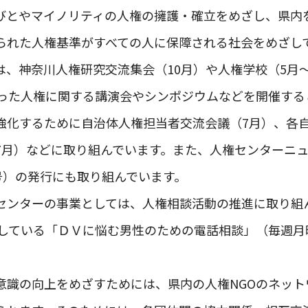
びとやマイノリティの人権の擁護・確立をめざし、県内
られた人権基準がすべての人に保障される社会をめざし
は、神奈川人権研究交流集会（10月）や人権学校（5月
いった人権に関する講演会やシンポジウムなどを開催する
強化するために自治体人権担当者交流会議（7月）、各
7月）などに取り組んでいます。また、人権センターニュ
号）の発行にも取り組んでいます。
センターの事業としては、人権相談活動の推進に取り組
実施している「ＤＶに悩む男性のための電話相談」（毎週
。
意識の向上をめざすためには、県内の人権NGOのネット