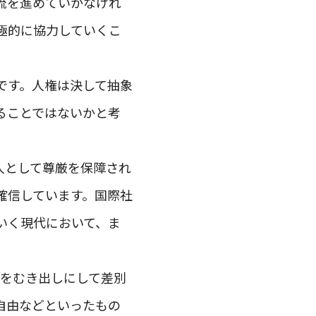
流を進めていかなけれ
極的に協力していくこ
です。人権は決して抽象
ることではないかと考
人として尊厳を保障され
確信しています。国際社
いく現代において、ま
悪をむき出しにして差別
自由などといったもの