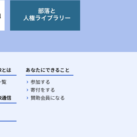
DRとは
あなたにできること
一覧
参加する
寄付をする
DR通信
賛助会員になる