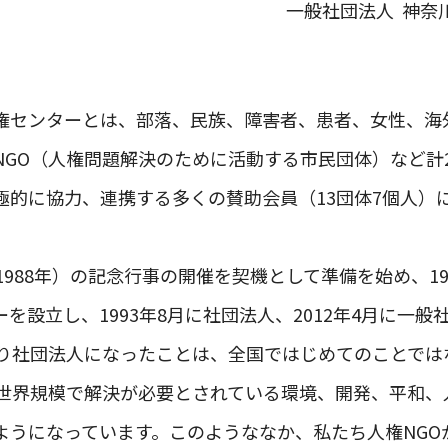
一般社団法人 神奈
権センターとは、部落、民族、障害者、患者、女性、海
NGO（人権問題解決のために活動する市民団体）など計2
極的に協力、連携する多くの賛助会員（13団体7個人）
1988年）の記念行事の開催を契機として準備を始め、19
を設立し、1993年8月に社団法人、2012年4月に一
まり社団法人になったことは、全国ではじめてのことでは
は世界規模で解決が必要とされている環境、開発、平和、
ようになっています。このようななか、私たち人権NGO