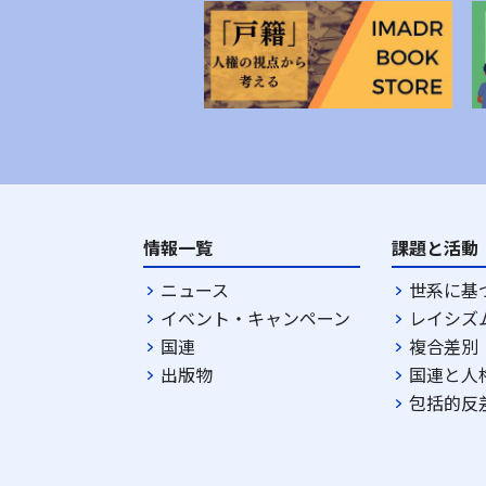
情報一覧
課題と活動
ニュース
世系に基
イベント・キャンペーン
レイシズ
国連
複合差別
出版物
国連と人
包括的反