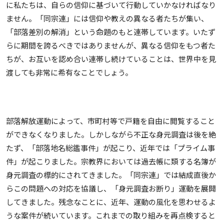
に私たちは、自らの信仰に基づいて行動していかなければなり
ません。「同宗連」には信仰や教えの異なる者たちが集い、
「部落差別の解消」という命題のもと連帯しています。いたず
らに期間を誇るべきではありませんが、異なる信仰をもつ者た
ちが、お互いを認め合い連帯し続けていることは、世界中を見
渡しても非常に希有なことでしょう。
部落解放運動によって、市町村等で戸籍を自由に閲覧すること
ができなくなりました。しかしながら不正な身元調査は後を絶
たず、「部落地名総鑑事件」が起こり、近年では「プライム事
件」が起こりました。宗教界においては過去帳に類する名簿が
身元調査の標的にされてきました。「同宗連」では結成直後か
らこの問題への対応を協議し、「身元調査お断り」運動を展開
してきました。残念なことに、近年、運動の風化を思わせるよ
うな案件が続いています。これまでの取り組みを再点検すると