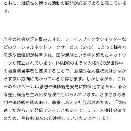
ともに、継続性を持った活動の展開が必要であると感じていま
す。
昨今の社会状況を鑑みますと、フェイスブックやツイッターな
どのソーシャルネットワークサービス（SNS）によって様々な
思想や価値観が共有され、国や民族という枠を超えたネットワ
ークが確立されています。IMADRのような人権NGOが世界中
の被差別当事者と連携することで、国際的な人権状況は少なか
らず良い方向に向かっていると存じます。しかしながら、これ
らのSNSツールは思想や価値観を安易に数値化するため、新た
な差別構造を生み出す危険性もはらんでいます。さまざまな思
想や価値観を認めあい、尊重しあえる社会形成のため、「同宗
連」だからこそ発信できることもあるでしょう。人権社会確立
のため、今後もIMADRと連携していきたいと存じます。