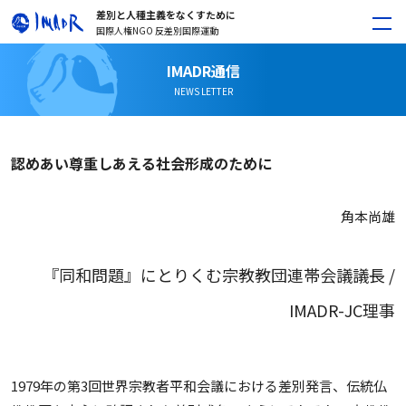
差別と人種主義をなくすために
国際人権NGO 反差別国際運動
IMADR通信
NEWS LETTER
認めあい尊重しあえる社会形成のために
角本尚雄
『同和問題』にとりくむ宗教教団連帯会議議長 /
IMADR-JC理事
1979年の第3回世界宗教者平和会議における差別発言、伝統仏