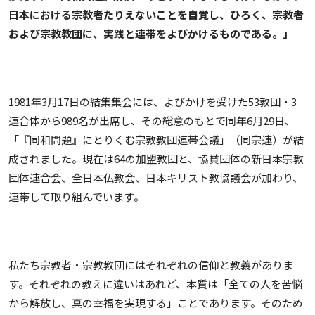
日本における宗教者たりえないことを自覚し、ひろく、宗教者
および宗教教団に、実践と連帯をよびかけるものである。」
1981年3月17日の結集集会には、よびかけを受けた53教団・3
連合体から989名が出席し、その総意のもとで同年6月29日、
「『同和問題』にとりくむ宗教教団連帯会議」（同宗連）が結
成されました。現在は64の加盟教団と、協賛団体の新日本宗教
団体連合会、全日本仏教会、日本キリスト教協議会が加わり、
連帯して取り組んでいます。
私たち宗教者・宗教教団にはそれぞれの信仰と教義がありま
す。それぞれの教えに違いはあれど、本質は「全ての人を苦悩
から解放し、真の幸福を実現する」ことであります。そのため