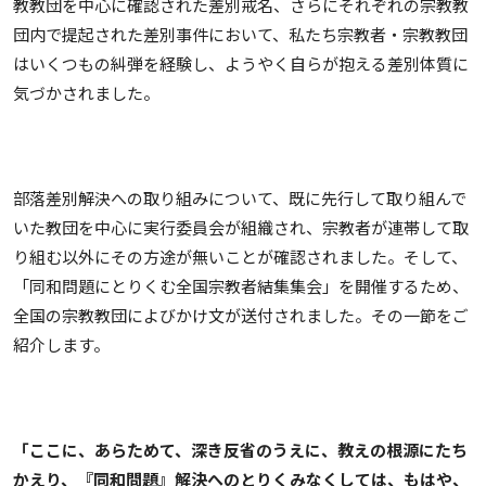
教教団を中心に確認された差別戒名、さらにそれぞれの宗教教
団内で提起された差別事件において、私たち宗教者・宗教教団
はいくつもの糾弾を経験し、ようやく自らが抱える差別体質に
気づかされました。
部落差別解決への取り組みについて、既に先行して取り組んで
いた教団を中心に実行委員会が組織され、宗教者が連帯して取
り組む以外にその方途が無いことが確認されました。そして、
「同和問題にとりくむ全国宗教者結集集会」を開催するため、
全国の宗教教団によびかけ文が送付されました。その一節をご
紹介します。
「ここに、あらためて、深き反省のうえに、教えの根源にたち
かえり、『同和問題』解決へのとりくみなくしては、もはや、