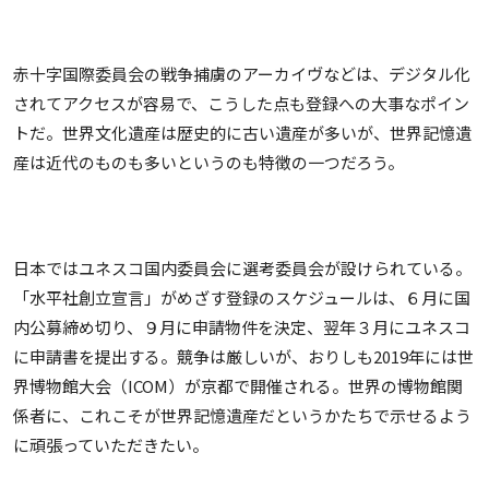
赤十字国際委員会の戦争捕虜のアーカイヴなどは、デジタル化
されてアクセスが容易で、こうした点も登録への大事なポイン
トだ。世界文化遺産は歴史的に古い遺産が多いが、世界記憶遺
産は近代のものも多いというのも特徴の一つだろう。
日本ではユネスコ国内委員会に選考委員会が設けられている。
「水平社創立宣言」がめざす登録のスケジュールは、６月に国
内公募締め切り、９月に申請物件を決定、翌年３月にユネスコ
に申請書を提出する。競争は厳しいが、おりしも2019年には世
界博物館大会（ICOM）が京都で開催される。世界の博物館関
係者に、これこそが世界記憶遺産だというかたちで示せるよう
に頑張っていただきたい。