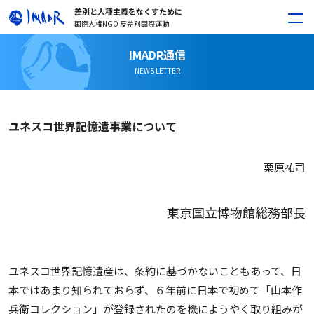
差別と人種主義をなくすために
国際人権NGO 反差別国際運動
IMADR通信
NEWS LETTER
ユネスコ世界記憶遺事業について
栗原祐司
東京国立博物館総務部長
ユネスコ世界記憶遺産は、条約に基づかないこともあって、日
本ではあまり知られておらず、６年前に日本で初めて「山本作
兵衛コレクション」が登録されたのを機にようやく取り組みが