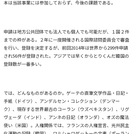
本は当該事業には参加しておらず、今後の課題である。
申請は地方公共団体でも法人でも個人でも可能だが、１国２件
までの枠がある。２年に一度開催される国際諮問委員会で審査
を行い、登録を決定するが、前回2014年は世界から299件申請
され56件が登録された。アジアでは早くからとりくんだ韓国の
登録数が一番多い。
では、どんなものがあるのか。ゲーテの直筆文学作品・日記・
手紙（ドイツ）、アンデルセン・コレクション（デンマー
ク）、現存する世界最古のコーラン（ウズベキスタン）、リグ
ヴェーダ（インド）、アンネの日記（オランダ）、オズの魔法
使い（米国）。人権関係では、フランスの人権宣言、光州民主
化運動の記録（韓国）、ワルシャワゲットーの文書（ポーラン