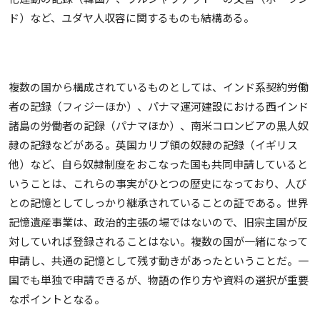
ド）など、ユダヤ人収容に関するものも結構ある。
複数の国から構成されているものとしては、インド系契約労働
者の記録（フィジーほか）、パナマ運河建設における西インド
諸島の労働者の記録（パナマほか）、南米コロンビアの黒人奴
隷の記録などがある。英国カリブ領の奴隷の記録（イギリス
他）など、自ら奴隷制度をおこなった国も共同申請していると
いうことは、これらの事実がひとつの歴史になっており、人び
との記憶としてしっかり継承されていることの証である。世界
記憶遺産事業は、政治的主張の場ではないので、旧宗主国が反
対していれば登録されることはない。複数の国が一緒になって
申請し、共通の記憶として残す動きがあったということだ。一
国でも単独で申請できるが、物語の作り方や資料の選択が重要
なポイントとなる。